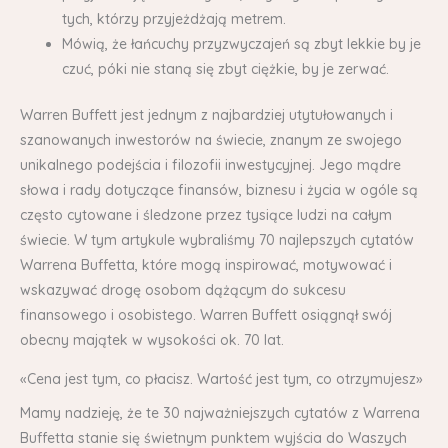
tych, którzy przyjeżdżają metrem.
Mówią, że łańcuchy przyzwyczajeń są zbyt lekkie by je
czuć, póki nie staną się zbyt ciężkie, by je zerwać.
Warren Buffett jest jednym z najbardziej utytułowanych i
szanowanych inwestorów na świecie, znanym ze swojego
unikalnego podejścia i filozofii inwestycyjnej. Jego mądre
słowa i rady dotyczące finansów, biznesu i życia w ogóle są
często cytowane i śledzone przez tysiące ludzi na całym
świecie. W tym artykule wybraliśmy 70 najlepszych cytatów
Warrena Buffetta, które mogą inspirować, motywować i
wskazywać drogę osobom dążącym do sukcesu
finansowego i osobistego. Warren Buffett osiągnął swój
obecny majątek w wysokości ok. 70 lat.
«Cena jest tym, co płacisz. Wartość jest tym, co otrzymujesz»
Mamy nadzieję, że te 30 najważniejszych cytatów z Warrena
Buffetta stanie się świetnym punktem wyjścia do Waszych