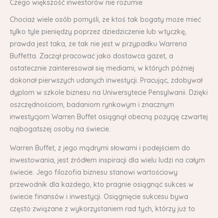
Czego większość inwestorów nie rozumie
Chociaż wiele osób pomyśli, że ktoś tak bogaty może mieć
tylko tyle pieniędzy poprzez dziedziczenie lub wtyczkę,
prawda jest taka, że ​​tak nie jest w przypadku Warrena
Buffetta. Zaczął pracować jako dostawca gazet, a
ostatecznie zainteresował się mediami, w których później
dokonał pierwszych udanych inwestycji. Pracując, zdobywał
dyplom w szkole biznesu na Uniwersytecie Pensylwanii. Dzięki
oszczędnościom, badaniom rynkowym i znacznym
inwestycjom Warren Buffet osiągnął obecną pozycję czwartej
najbogatszej osoby na świecie.
Warren Buffet, z jego mądrymi słowami i podejściem do
inwestowania, jest źródłem inspiracji dla wielu ludzi na całym
świecie. Jego filozofia biznesu stanowi wartościowy
przewodnik dla każdego, kto pragnie osiągnąć sukces w
świecie finansów i inwestycji. Osiągnięcie sukcesu bywa
często związane z wykorzystaniem rad tych, którzy już to