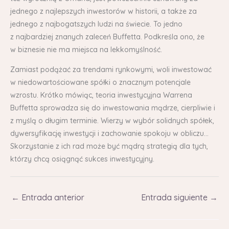
jednego z najlepszych inwestorów w historii, a także za
jednego z najbogatszych ludzi na świecie. To jedno
z najbardziej znanych zaleceń Buffetta. Podkreśla ono, że
w biznesie nie ma miejsca na lekkomyślność.
Zamiast podążać za trendami rynkowymi, woli inwestować
w niedowartościowane spółki o znacznym potencjale
wzrostu. Krótko mówiąc, teoria inwestycyjna Warrena
Buffetta sprowadza się do inwestowania mądrze, cierpliwie i
z myślą o długim terminie. Wierzy w wybór solidnych spółek,
dywersyfikację inwestycji i zachowanie spokoju w obliczu…
Skorzystanie z ich rad może być mądrą strategią dla tych,
którzy chcą osiągnąć sukces inwestycyjny.
←
Entrada anterior
Entrada siguiente
→