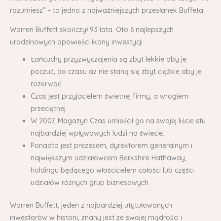
rozumiesz” – to jedno z najważniejszych przesłanek Buffeta.
Warren Buffett skończył 93 lata. Oto 6 najlepszych
urodzinowych opowieści ikony inwestycji
Łańcuchy przyzwyczajenia są zbyt lekkie aby je
poczuć, do czasu aż nie staną się zbyt ciężkie aby je
rozerwać.
Czas jest przyjacielem świetnej firmy, a wrogiem
przeciętnej.
W 2007, Magazyn Czas umieścił go na swojej liście stu
najbardziej wpływowych ludzi na świecie.
Ponadto jest prezesem, dyrektorem generalnym i
największym udziałowcem Berkshire Hathaway,
holdingu będącego właścicielem całości lub części
udziałów różnych grup biznesowych.
Warren Buffett, jeden z najbardziej utytułowanych
inwestorów w historii, znany jest ze swojej mądrości i