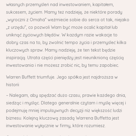
własnych przemyśleń nad inwestowaniem, kapitałem,
sukcesem, życiem. Mamy też nadzieję, że niektóre porady
„wyroczni z Omaha” weźmiecie sobie do serca ot tak, niejako
„z urzędu”, co pozwoli Wam być może ocalić kapitał lub
uniknąć życiowych błędów. W każdym razie wakacje to
dobry czas na to, by zwolnić tempo życia i przemyśleć kilka
kluczowych spraw. Mamy nadzieję, że ten tekst będzie
inspiracją. Utrata części pieniędzy jest nieuniknioną częścią
inwestowania i nie możesz zrobić nic, by temu zapobiec.
Warren Buffett triumfuje. Jego spółka jest najdroższa w
historii
– Nalegam, aby spędzać dużo czasu, prawie każdego dnia,
siedząc i myśląc. Dlatego generalnie czytam i myślę więcej i
podejmuję mniej impulsywnych decyzji niż większość ludzi
biznesu. Kolejną kluczową zasadą Warrena Buffetta jest
inwestowanie wyłącznie w firmy, które rozumiesz.