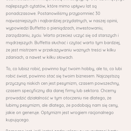
najlepszych cytatów, które mimo upływu lat są
ponadczasowe. Postanowiliśmy przypomnieć 30
najważniejszych i najbardziej przydatnych, w naszej opinii,
wypowiedzi Buffetta o pieniądzach, inwestowaniu,
zarządzaniu, życiu. Warto przecież uczyć się od starszych i
mądrzejszych. Buffetta słuchać i czytać warto tym bardziej,
że jest mistrzem w przekazywaniu ważnych treści w kilku
zdaniach, a nawet w kilku słowach.
To, co lubisz robić, powinno być twoim hobby, ale to, co lubi
robić świat, powinno stać się twoim biznesem. Najczęstszą
przyczyną niskich cen jest pesymizm, czasem powszechny,
czasem specyficzny dla danej firmy lub sektora. Chcemy
prowadzić działalność w tym otoczeniu nie dlatego, że
lubimy pesymizm, ale dlatego, że podobają nam się ceny,
jakie on generuje. Optymizm jest wrogiem racjonalnego
kupującego.