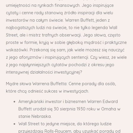
umiejętności na rynkach finansowych. Jego inspirujące
cytaty i cenne rady stanowią źródło inspiracji dla wielu
inwestorów na całym świecie. Warren Buffett, jeden z
najbogatszych ludzi na świecie, to nie tylko legenda Wall
Street, ale i mistrz trafnych obserwacji. Jego słowa, często
proste w formie, kryją w sobie głęboką mądrość i praktyczne
wskazówki. Przekonaj się sam, jak wiele możesz się nauczyć
z jego aforyzmów i inspirujących sentencji. Czy wiesz, że wiele
z jego najsłynniejszych cytatów pochodzi z okresu jego
intensywnej działalności inwestycyjnej?
Mądre słowa Warrena Buffetta: Cenne porady dla osób,
które chcą odnieść sukces w inwestycjach.
Amerykański inwestor i biznesmen Warren Edward
Buffett urodził się 30 sierpnia 1930 roku w Omaha w
stanie Nebraska.
Wall Street to jedyne miejsce, do którego ludzie
przyjeżdżają Rolls-Roycem, aby uzyskać porady od