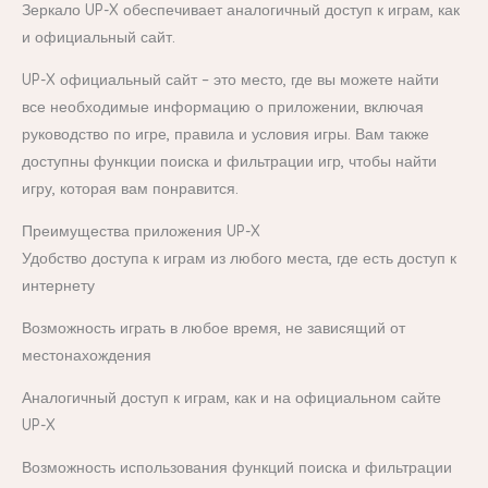
Зеркало UP-X обеспечивает аналогичный доступ к играм, как
и официальный сайт.
UP-X официальный сайт – это место, где вы можете найти
все необходимые информацию о приложении, включая
руководство по игре, правила и условия игры. Вам также
доступны функции поиска и фильтрации игр, чтобы найти
игру, которая вам понравится.
Преимущества приложения UP-X
Удобство доступа к играм из любого места, где есть доступ к
интернету
Возможность играть в любое время, не зависящий от
местонахождения
Аналогичный доступ к играм, как и на официальном сайте
UP-X
Возможность использования функций поиска и фильтрации