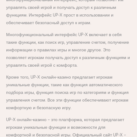
управлять своей игрой и получать доступ к различным
функциям. Интерфейс UP-X прост в использовании и
обеспечивает безопасный доступ к играм.
Многофункциональный интерфейс UP-X включает в себя
такие функции, как поиск игр, управление счетом, получение
информации о правилах игры и многое другое. Это
позволяет игрокам получать доступ к различным функциям и
управлять своей игрой с комфорта.
Кроме того, UP-X онлайн-казино предлагает игрокам
уникальные функции, такие как функция автоматического
подбора игры, функция поиска игр по категориям и функция
управления счетом. Все эти функции обеспечивают игрокам
комфортную и безопасную игру.
UP-X онлайн-казино – это платформа, которая предлагает
игрокам уникальные функции и возможности для
комфортной и безопасной игры. Официальный сайт UP-X –