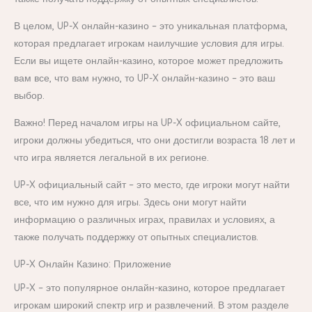
В целом, UP-X онлайн-казино – это уникальная платформа,
которая предлагает игрокам наилучшие условия для игры.
Если вы ищете онлайн-казино, которое может предложить
вам все, что вам нужно, то UP-X онлайн-казино – это ваш
выбор.
Важно! Перед началом игры на UP-X официальном сайте,
игроки должны убедиться, что они достигли возраста 18 лет и
что игра является легальной в их регионе.
UP-X официальный сайт – это место, где игроки могут найти
все, что им нужно для игры. Здесь они могут найти
информацию о различных играх, правилах и условиях, а
также получать поддержку от опытных специалистов.
UP-X Онлайн Казино: Приложение
UP-X – это популярное онлайн-казино, которое предлагает
игрокам широкий спектр игр и развлечений. В этом разделе