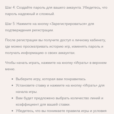
Шаг 4: Создайте пароль для вашего аккаунта. Убедитесь, что
пароль надежный и сложный.
Шаг 5: Нажмите на кнопку «Зарегистрироваться» для
подтверждения регистрации.
После регистрации вы получите доступ к личному кабинету,
где можно просматривать историю игр, изменять пароль и
получать информацию о своих аккаунтах.
Чтобы начать играть, нажмите на кнопку «Играть» в верхнем
меню.
Выберите игру, которая вам понравилась.
Установите ставку и нажмите на кнопку «Играть» для
начала игры.
Вам будет предложено выбрать количество линий и
коэффициент для вашей ставки.
Убедитесь, что вы понимаете правила игры и условия