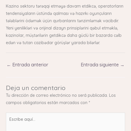
Kazino sektoru tərəqqi etməyə davam etdikcə, operatorların
tendensiyaların üstündə qalması və hazırkı oyunçuların
tələblərini ödəmək üçün qurbanlarını tənzimləmək vacibdir.
Yeni yenilikləri və orijinal dizayn prinsiplərini qəbul etməklə,
kazinolar, müştərilərin getdikcə daha güclü bir bazarda cəlb
edən və tutan cazibədar görüşlər yarada bilərlər.
←
Entrada anterior
Entrada siguiente
→
Deja un comentario
Tu dirección de correo electrónico no será publicada.
Los
campos obligatorios están marcados con
*
Escribe
aquí...