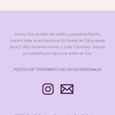
Somos Zoe un taller de sueños y papeleria Bonita,
nuestro taller se encuentra en la Ciudad de Cali y desde
hace 5 años hacemos envios a toda Colombia. Gracias
por pasarte por aqui y ser parte de Zoe.
POLÍTICA DE TRATAMIENTO DE DATOS PERSONALES