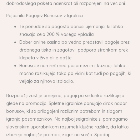
dobrodošlega paketa naenkrat ali razporejeni na več dni.
Pojasnilo Pogojev Bonusov v Igralnici
Te ponudbe so pogosto bonusi ujemanja, ki lahko
znašajo celo 200 % vašega vplačila.
Dober online casino bo vedno predstavil pogoje brez
drobnega tiska in zagotovil podporo strankam prek
klepeta v živo ali e-pošte.
Bonusi se namreč med posameznimi kazinoji lahko
močno razlikujejo tako po višini kot tudi po pogojih, ki
veljajo za njihovo izplačilo.
Razpoložljivost je omejena, pogoji pa se lahko razlikujejo
glede na promocijo. Spletne igralnice ponujajo širok nabor
bonusov, ki so prilagojeni različnim potrebam in slogom
igranja posameznikov. Na najboljseigralnice.si pomagamo
slovenskim uporabnikom razumeti ključne razlike, da lahko
izberejo najboljše promocije iger na srečo. Spodaj