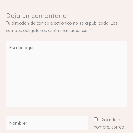
Deja un comentario
Tu dirección de correo electrónico no será publicada.
Los
campos obligatorios están marcados con
*
Escribe
aquí...
Nombre*
Guarda mi
nombre, correo