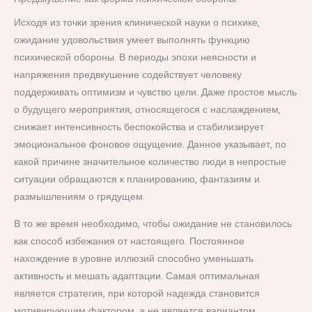
Исходя из точки зрения клинической науки о психике,
ожидание удовольствия умеет выполнять функцию
психической обороны. В периоды эпохи неясности и
напряжения предвкушение содействует человеку
поддерживать оптимизм и чувство цели. Даже простое мысль
о будущего мероприятия, относящегося с наслаждением,
снижает интенсивность беспокойства и стабилизирует
эмоциональное фоновое ощущение. Данное указывает, по
какой причине значительное количество люди в непростые
ситуации обращаются к планированию, фантазиям и
размышлениям о грядущем.
В то же время необходимо, чтобы ожидание не становилось
как способ избежания от настоящего. Постоянное
нахождение в уровне иллюзий способно уменьшать
активность и мешать адаптации. Самая оптимальная
является стратегия, при которой надежда становится
мотивирующим фактором, а не является вариантом