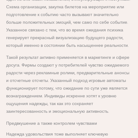
Схема организации, закупка билетов на мероприятие или
подготовление к событию часто вызывают значительно
больше положительных эмоций, чем само по себе событие.
Указанное связано с тем, что во время ожидания психика
генерирует прекрасный визуализацию будущего радости,
который именно в состоянии быть насыщеннее реальности.
Такой результат активно применяется в маркетинге и сфере
досуга. Фирмы создают у потребителей чувство ожидаемого
радости через рекламные ролики, предварительные анонсы
и отсчетные отсчеты. Указанный подход игровые автоматы
функционирует потому, что ожидание по сути уже является
вознаграждением. Индивиды искренне хотят к уровню
ощущения надежды, так как это сохраняет
заинтересованность и эмоциональную активность.
Предвкушение а также контролем чувствами
Надежда удовольствия тоже выполняет ключевую