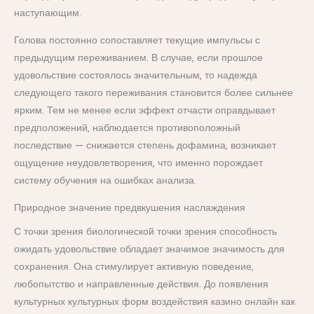
наступающим.
Голова постоянно сопоставляет текущие импульсы с
предыдущим переживанием. В случае, если прошлое
удовольствие состоялось значительным, то надежда
следующего такого переживания становится более сильнее
ярким. Тем не менее если эффект отчасти оправдывает
предположений, наблюдается противоположный
последствие — снижается степень дофамина, возникает
ощущение неудовлетворения, что именно порождает
систему обучения на ошибках анализа.
Природное значение предвкушения наслаждения
С точки зрения биологической точки зрения способность
ожидать удовольствие обладает значимое значимость для
сохранения. Она стимулирует активную поведение,
любопытство и направленные действия. До появления
культурных культурных форм воздействия казино онлайн как