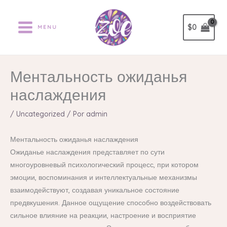
Ir
al
$
0
MENU
contenido
Ментальность ожиданья
наслаждения
/
Uncategorized
/ Por
admin
Ментальность ожиданья наслаждения
Ожиданье наслаждения представляет по сути
многоуровневый психологический процесс, при котором
эмоции, воспоминания и интеллектуальные механизмы
взаимодействуют, создавая уникальное состояние
предвкушения. Данное ощущение способно воздействовать
сильное влияние на реакции, настроение и восприятие