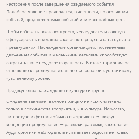
настроения после завершения ожидаемого события.
Подобное явление проявляется, в частности, по окончании
событий, предполагаемых событий или масштабных трат.
Чтобы избежать такого контраста, исследователи советуют
сфокусировать внимание с конечного результата на суть этап
предвкушения. Наслаждение организацией, постепенным
движением события и маленькими деталями способствует
сократить шанс неудовлетворенности. В итоге, гармоничное
отношение к предвкушению является основой к устойчивому
чувственному уровню.
Предвкушение наслаждения в культуре и группе
Ожидание занимает важное позицию не исключительно
только в психическом восприятии, и в культуре. Искусство,
литература и фильмы обычно выстраиваются вокруг
концепции предвкушения — развязки, развязки, заключения.
Аудитория или наблюдатель испытывает радость не только