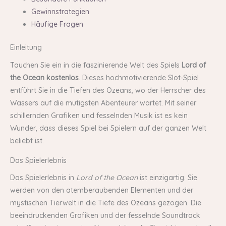
Gewinnstrategien
Häufige Fragen
Einleitung
Tauchen Sie ein in die faszinierende Welt des Spiels
Lord of
the Ocean kostenlos
. Dieses hochmotivierende Slot-Spiel
entführt Sie in die Tiefen des Ozeans, wo der Herrscher des
Wassers auf die mutigsten Abenteurer wartet. Mit seiner
schillernden Grafiken und fesselnden Musik ist es kein
Wunder, dass dieses Spiel bei Spielern auf der ganzen Welt
beliebt ist.
Das Spielerlebnis
Das Spielerlebnis in
Lord of the Ocean
ist einzigartig. Sie
werden von den atemberaubenden Elementen und der
mystischen Tierwelt in die Tiefe des Ozeans gezogen. Die
beeindruckenden Grafiken und der fesselnde Soundtrack