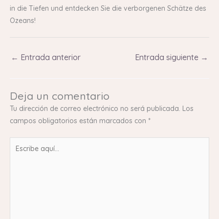
in die Tiefen und entdecken Sie die verborgenen Schätze des
Ozeans!
←
Entrada anterior
Entrada siguiente
→
Deja un comentario
Tu dirección de correo electrónico no será publicada.
Los
campos obligatorios están marcados con
*
Escribe
aquí...