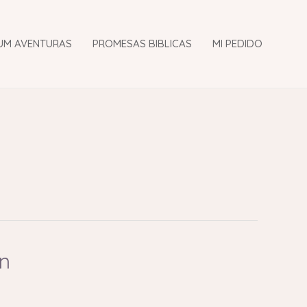
UM AVENTURAS
PROMESAS BIBLICAS
MI PEDIDO
an