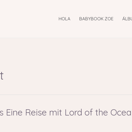
HOLA
BABYBOOK ZOE
ÁLB
t
 Eine Reise mit Lord of the Oce