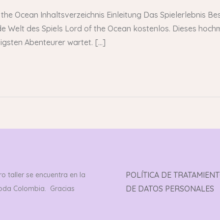
f the Ocean Inhaltsverzeichnis Einleitung Das Spielerlebnis 
nde Welt des Spiels Lord of the Ocean kostenlos. Dieses hochmo
igsten Abenteurer wartet. […]
POLÍTICA DE TRATAMIEN
o taller se encuentra en la
DE DATOS PERSONALES
toda Colombia. Gracias