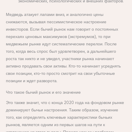
экономических, психологических и внешних факторов.
Медведь атакует лапами вниз, и аналогично цены
снижаются, вызывая пессимистическое настроение
инвесторов. Если бычий рынок нам говорит о постоянных
перехаях ценовых максимумов (экстремумов), то при
медвежьем рынке идут систематические перелои. После
того, когда весь спрос был удовлетворен, а дальнейшего
роста так никто и не увидел, участники рынка начинают
активно продавать свои активы. Кто-то начинает усреднять
свои позиции, кто-то просто смотрит на свои убыточные
позиции и ждет разворота.
Что такое бычий рынок и его значение
Это также значит, что с конца 2020 года на фондовом рынке
доминируют бычьи настроения. Таким образом, изучение
того, как определять ключевые характеристики бычьих
рынков, является одним из первых шагов на пути к
извлечению из этого выгоды. Прежде чем мы разберем