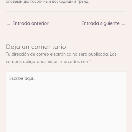
словами долгосрочный восходящий тренд.
←
Entrada anterior
Entrada siguiente
→
Deja un comentario
Tu dirección de correo electrónico no será publicada.
Los
campos obligatorios están marcados con
*
Escribe
aquí...