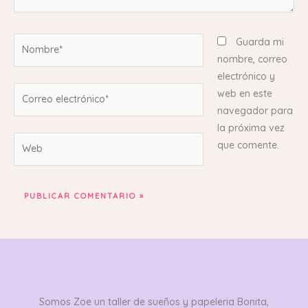
Nombre*
Guarda mi
nombre, correo
electrónico y
Correo
web en este
electrónico*
navegador para
la próxima vez
Web
que comente.
Somos Zoe un taller de sueños y papeleria Bonita,