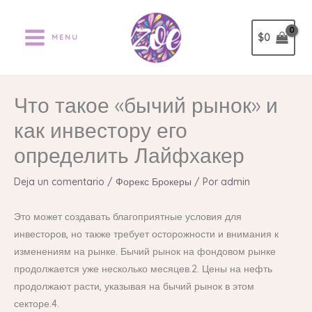
Ir
al
$
0
MENU
contenido
Что такое «бычий рынок» и
как инвестору его
определить Лайфхакер
Deja un comentario
/
Форекс Брокеры
/ Por
admin
Это может создавать благоприятные условия для
инвесторов, но также требует осторожности и внимания к
изменениям на рынке. Бычий рынок на фондовом рынке
продолжается уже несколько месяцев.2. Цены на нефть
продолжают расти, указывая на бычий рынок в этом
секторе.4.