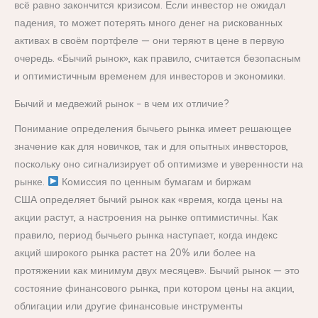
всё равно закончится кризисом. Если инвестор не ожидал
падения, то может потерять много денег на рискованных
активах в своём портфеле — они теряют в цене в первую
очередь. «Бычий рынок», как правило, считается безопасным
и оптимистичным временем для инвесторов и экономики.
Бычий и медвежий рынок – в чем их отличие?
Понимание определения бычьего рынка имеет решающее
значение как для новичков, так и для опытных инвесторов,
поскольку оно сигнализирует об оптимизме и уверенности на
рынке.
Комиссия по ценным бумагам и биржам
США определяет бычий рынок как «время, когда цены на
акции растут, а настроения на рынке оптимистичны. Как
правило, период бычьего рынка наступает, когда индекс
акций широкого рынка растет на 20% или более на
протяжении как минимум двух месяцев». Бычий рынок — это
состояние финансового рынка, при котором цены на акции,
облигации или другие финансовые инструменты