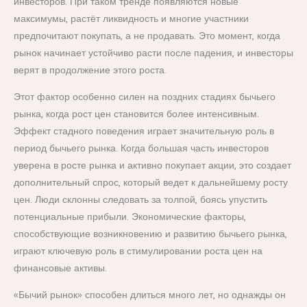
инвесторов. При таком тренде появляются новые
максимумы, растёт ликвидность и многие участники
предпочитают покупать, а не продавать. Это момент, когда
рынок начинает устойчиво расти после падения, и инвесторы
верят в продолжение этого роста.
Этот фактор особенно силен на поздних стадиях бычьего
рынка, когда рост цен становится более интенсивным.
Эффект стадного поведения играет значительную роль в
период бычьего рынка. Когда большая часть инвесторов
уверена в росте рынка и активно покупает акции, это создает
дополнительный спрос, который ведет к дальнейшему росту
цен. Люди склонны следовать за толпой, боясь упустить
потенциальные прибыли. Экономические факторы,
способствующие возникновению и развитию бычьего рынка,
играют ключевую роль в стимулировании роста цен на
финансовые активы.
«Бычий рынок» способен длиться много лет, но однажды он