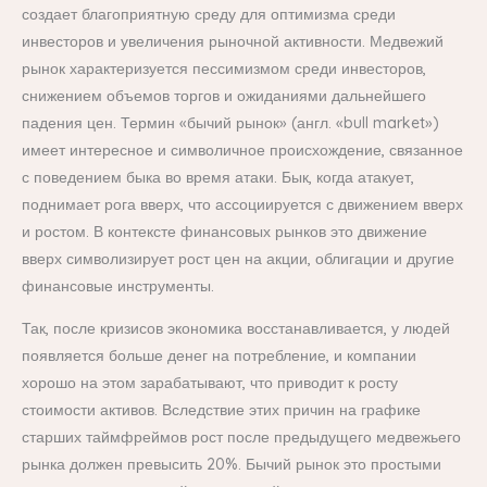
создает благоприятную среду для оптимизма среди
инвесторов и увеличения рыночной активности. Медвежий
рынок характеризуется пессимизмом среди инвесторов,
снижением объемов торгов и ожиданиями дальнейшего
падения цен. Термин «бычий рынок» (англ. «bull market»)
имеет интересное и символичное происхождение, связанное
с поведением быка во время атаки. Бык, когда атакует,
поднимает рога вверх, что ассоциируется с движением вверх
и ростом. В контексте финансовых рынков это движение
вверх символизирует рост цен на акции, облигации и другие
финансовые инструменты.
Так, после кризисов экономика восстанавливается, у людей
появляется больше денег на потребление, и компании
хорошо на этом зарабатывают, что приводит к росту
стоимости активов. Вследствие этих причин на графике
старших таймфреймов рост после предыдущего медвежьего
рынка должен превысить 20%. Бычий рынок это простыми