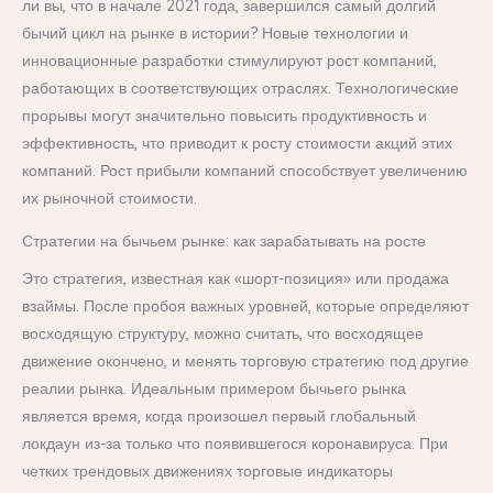
ли вы, что в начале 2021 года, завершился самый долгий
бычий цикл на рынке в истории? Новые технологии и
инновационные разработки стимулируют рост компаний,
работающих в соответствующих отраслях. Технологические
прорывы могут значительно повысить продуктивность и
эффективность, что приводит к росту стоимости акций этих
компаний. Рост прибыли компаний способствует увеличению
их рыночной стоимости.
Стратегии на бычьем рынке: как зарабатывать на росте
Это стратегия, известная как «шорт-позиция» или продажа
взаймы. После пробоя важных уровней, которые определяют
восходящую структуру, можно считать, что восходящее
движение окончено, и менять торговую стратегию под другие
реалии рынка. Идеальным примером бычьего рынка
является время, когда произошел первый глобальный
локдаун из-за только что появившегося коронавируса. При
четких трендовых движениях торговые индикаторы