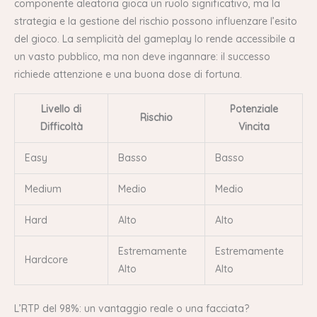
componente aleatoria gioca un ruolo significativo, ma la
strategia e la gestione del rischio possono influenzare l’esito
del gioco. La semplicità del gameplay lo rende accessibile a
un vasto pubblico, ma non deve ingannare: il successo
richiede attenzione e una buona dose di fortuna.
Livello di
Potenziale
Rischio
Difficoltà
Vincita
Easy
Basso
Basso
Medium
Medio
Medio
Hard
Alto
Alto
Estremamente
Estremamente
Hardcore
Alto
Alto
L’RTP del 98%: un vantaggio reale o una facciata?