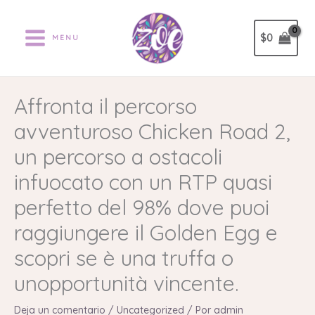
Ir
al
$
0
MENU
contenido
Affronta il percorso
avventuroso Chicken Road 2,
un percorso a ostacoli
infuocato con un RTP quasi
perfetto del 98% dove puoi
raggiungere il Golden Egg e
scopri se è una truffa o
unopportunità vincente.
Deja un comentario
/
Uncategorized
/ Por
admin