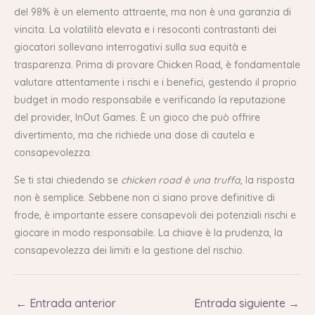
del 98% è un elemento attraente, ma non è una garanzia di
vincita. La volatilità elevata e i resoconti contrastanti dei
giocatori sollevano interrogativi sulla sua equità e
trasparenza. Prima di provare Chicken Road, è fondamentale
valutare attentamente i rischi e i benefici, gestendo il proprio
budget in modo responsabile e verificando la reputazione
del provider, InOut Games. È un gioco che può offrire
divertimento, ma che richiede una dose di cautela e
consapevolezza.
Se ti stai chiedendo se
chicken road è una truffa
, la risposta
non è semplice. Sebbene non ci siano prove definitive di
frode, è importante essere consapevoli dei potenziali rischi e
giocare in modo responsabile. La chiave è la prudenza, la
consapevolezza dei limiti e la gestione del rischio.
←
Entrada anterior
Entrada siguiente
→