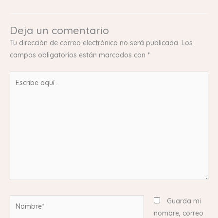
Deja un comentario
Tu dirección de correo electrónico no será publicada.
Los
campos obligatorios están marcados con
*
Escribe
aquí...
Nombre*
Guarda mi
nombre, correo