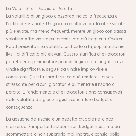
La Volatilità e il Rischio di Perdita
La volatilità di un gioco d’azzardo indica la frequenza e
l’entità delle vincite. Un gioco con alta volatilità offre vincite
più elevate, ma meno frequenti, mentre un gioco con bassa
volatilità offre vincite più piccole, ma più frequenti. Chicken
Road presenta una volatilità piuttosto alta, soprattutto nei
livelli di difficoltà più elevati. Questo significa che i giocatori
potrebbero sperimentare periodi di gioco prolungati senza
vincite significative, seguiti da vincite improvvise e
consistenti. Questa caratteristica può rendere il gioco
stressante per alcuni giocatori e aumentare il rischio di
perdita. È fondamentale che i giocatori siano consapevoli
della volatilità del gioco e gestiscano il loro budget di
conseguenza.
La gestione del rischio è un aspetto cruciale nel gioco
d’azzardo. È importante stabilire un budget massimo da
scommettere e non superarlo mai. Inoltre, è consigliabile