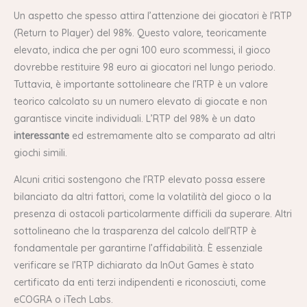
Un aspetto che spesso attira l’attenzione dei giocatori è l’RTP
(Return to Player) del 98%. Questo valore, teoricamente
elevato, indica che per ogni 100 euro scommessi, il gioco
dovrebbe restituire 98 euro ai giocatori nel lungo periodo.
Tuttavia, è importante sottolineare che l’RTP è un valore
teorico calcolato su un numero elevato di giocate e non
garantisce vincite individuali. L’RTP del 98% è un dato
interessante
ed estremamente alto se comparato ad altri
giochi simili.
Alcuni critici sostengono che l’RTP elevato possa essere
bilanciato da altri fattori, come la volatilità del gioco o la
presenza di ostacoli particolarmente difficili da superare. Altri
sottolineano che la trasparenza del calcolo dell’RTP è
fondamentale per garantirne l’affidabilità. È essenziale
verificare se l’RTP dichiarato da InOut Games è stato
certificato da enti terzi indipendenti e riconosciuti, come
eCOGRA o iTech Labs.