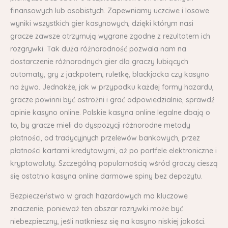
finansowych lub osobistych. Zapewniamy uczciwe i losowe
wyniki wszystkich gier kasynowych, dzięki którym nasi
gracze zawsze otrzymują wygrane zgodne z rezultatem ich
rozgrywki. Tak duża różnorodność pozwala nam na
dostarczenie różnorodnych gier dla graczy lubiących
automaty, gry z jackpotem, ruletkę, blackjacka czy kasyno
na żywo. Jednakże, jak w przypadku każdej formy hazardu,
gracze powinni być ostrożni i grać odpowiedzialnie, sprawdź
opinie kasyno online. Polskie kasyna online legalne dbają o
to, by gracze mieli do dyspozycji różnorodne metody
płatności, od tradycyjnych przelewów bankowych, przez
płatności kartami kredytowymi, aż po portfele elektroniczne i
kryptowaluty. Szczególną popularnością wśród graczy cieszą
się ostatnio kasyna online darmowe spiny bez depozytu.
Bezpieczeństwo w grach hazardowych ma kluczowe
znaczenie, ponieważ ten obszar rozrywki może być
niebezpieczny, jeśli natkniesz się na kasyno niskiej jakości.