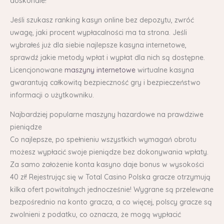
doskonale!
Jeśli szukasz ranking kasyn online bez depozytu, zwróć
uwagę, jaki procent wypłacalności ma ta strona. Jeśli
wybrałeś już dla siebie najlepsze kasyna internetowe,
sprawdź jakie metody wpłat i wypłat dla nich są dostępne.
Licencjonowane
maszyny internetowe
wirtualne kasyna
gwarantują całkowitą bezpieczność gry i bezpieczeństwo
informacji o użytkowniku.
Najbardziej popularne maszyny hazardowe na prawdziwe
pieniądze
Co najlepsze, po spełnieniu wszystkich wymagań obrotu
możesz wypłacić swoje pieniądze bez dokonywania wpłaty.
Za samo założenie konta kasyno daje bonus w wysokości
40 zł! Rejestrując się w Total Casino Polska gracze otrzymują
kilka ofert powitalnych jednocześnie! Wygrane są przelewane
bezpośrednio na konto gracza, a co więcej, polscy gracze są
zwolnieni z podatku, co oznacza, że mogą wypłacić