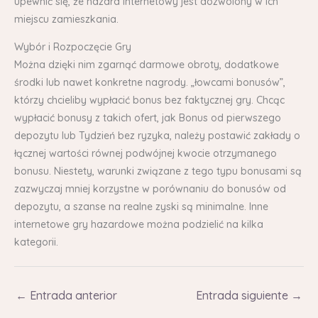
upewnić się, że hazard internetowy jest dozwolony w ich
miejscu zamieszkania.
Wybór i Rozpoczęcie Gry
Można dzięki nim zgarnąć darmowe obroty, dodatkowe
środki lub nawet konkretne nagrody. „łowcami bonusów”,
którzy chcieliby wypłacić bonus bez faktycznej gry. Chcąc
wypłacić bonusy z takich ofert, jak Bonus od pierwszego
depozytu lub Tydzień bez ryzyka, należy postawić zakłady o
łącznej wartości równej podwójnej kwocie otrzymanego
bonusu. Niestety, warunki związane z tego typu bonusami są
zazwyczaj mniej korzystne w porównaniu do bonusów od
depozytu, a szanse na realne zyski są minimalne. Inne
internetowe gry hazardowe można podzielić na kilka
kategorii.
←
Entrada anterior
Entrada siguiente
→