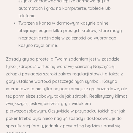
szybko załadować najlepsze darmowe gry na
automatach i grać na komputerze, tablecie lub
telefonie.
Tworzenie konta w darmowym kasynie online
obejmuje jedynie kilka prostych kroków, które mogą
nieznacznie różnić się w zależności od wybranego
kasyno royal online.
Zasady gry są proste, a Twoim zadaniem jest w zasadzie
tylko „zdrapać” wirtualną warstwę ścieralną.Najczęściej
zdrapki posiadają szeroki zakres regulacji stawki, a także z
góry ustalone wartości poszczególnych symboli. Kasyno
internetowe to nie tylko najpopularniejsze gry hazardowe, ale
też pomniejsze zabawy, takie jak zdrapki. Realistyczny klimat
zwiększysz, jeśli wybierzesz gry z widokiem
pierwszoosobowym. Oczywiście w przypadku takich gier jak
poker trzeba było nieco nagiąć zasady i dostosować je do
specyficznej formy, jednak z pewnością będziesz bawił się