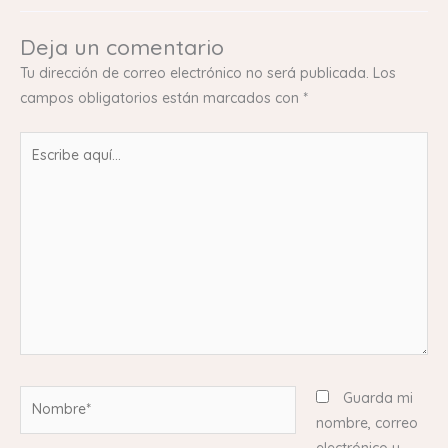
Deja un comentario
Tu dirección de correo electrónico no será publicada.
Los
campos obligatorios están marcados con
*
Escribe
aquí...
Nombre*
Guarda mi
nombre, correo
electrónico y