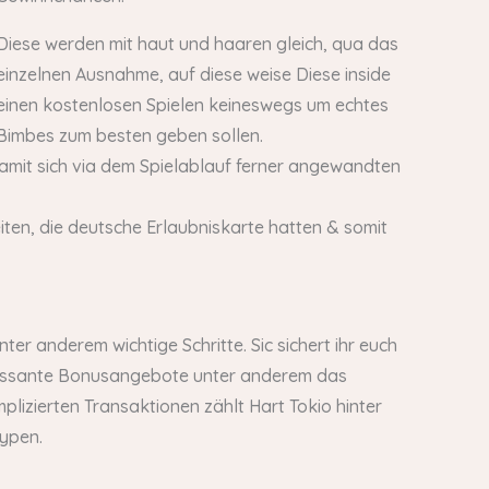
Diese werden mit haut und haaren gleich, qua das
einzelnen Ausnahme, auf diese weise Diese inside
einen kostenlosen Spielen keineswegs um echtes
Bimbes zum besten geben sollen.
damit sich via dem Spielablauf ferner angewandten
ten, die deutsche Erlaubniskarte hatten & somit
ter anderem wichtige Schritte. Sic sichert ihr euch
eressante Bonusangebote unter anderem das
izierten Transaktionen zählt Hart Tokio hinter
typen.