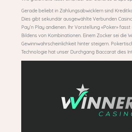
Gerade beliebt in Zahlungsabwicklern sind Kreditka
Dies gibt sekundär ausgewählte Verbunden Casino
Pay’n Play andienen. Ihr Vorstellung «Poker» fass
Bildens von Kombinationen. Einem Zocker sei die 
Gewinnwahrscheinlichkeit hinter steigern. Pokertis
Technologie hat unser Durchgang Baccarat dies Inte