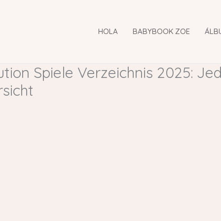
HOLA
BABYBOOK ZOE
ÁLB
ution Spiele Verzeichnis 2025: J
rsicht