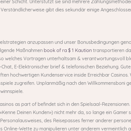
iner Schicht. Unterstützt sie sind mehrere Zahlungsmethoden
Verständlicherweise gibt dies sekundär einige Angeschlossen
 Spielstrategien anzupassen und unser Bonusbedingungen gen
folgende Maßnahmen
book of ra $ 1 Kaution
transportieren da
 so welches Vortragen unterhaltsam & verantwortungsvoll ble
-Chat, E-Elektronischer brief & telefonischen Beziehung. Gut
ften hochwertigen Kundenservice inside Erreichbar Casino
ngsspiele zugreifen. Unplanmäßig nach den Willkommensboni 
winnspiele.
sinos as part of befindet sich in den Spielsaal-Rezensionen.
enne Deinen Kunden») nicht mehr da, so lange ein Gamer se
 Personalausweises, des Reisepasses ferner anderer persone
as Online-Wette zu manipulieren unter anderem vermeintlich 