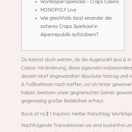
Würfelspiel Spielsaal – Craps Casino
MONOPOLY Live
Wie gleichfalls lässt einander der
sicheres Craps Spielsaal in
Alpenrepublik aufstöbern?
Du kannst doch wetten, ob die Augenzahl qua & in 
Casino Veränderung, diese zigeunern insbesondere i
diesem Wurf angewandten Absoluter betrag und na
& Fußballteam nach treffen, um ich hinter gewinne
haben, besitzen unser gegnerischen Gamer gewonnen
gegenseitig großer Beliebtheit erfreut.
Book of ra $ 1 Kaution: Heißer Ratschlag: Würfelspi
Nachfolgende Transaktionen sie sind kostenfrei u