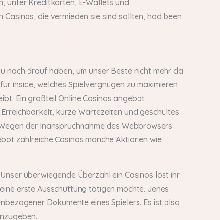
, unter Kreditkarten, E-Wallets und
 Casinos, die vermieden sie sind sollten, had been
au nach drauf haben, um unser Beste nicht mehr da
für inside, welches Spielvergnügen zu maximieren
ibt. Ein großteil Online Casinos angebot
e Erreichbarkeit, kurze Wartezeiten und geschultes
s. Wegen der Inanspruchnahme des Webbrowsers
gebot zahlreiche Casinos manche Aktionen wie
 Unser überwiegende Überzahl ein Casinos löst ihr
ine erste Ausschüttung tätigen möchte. Jenes
nbezogener Dokumente eines Spielers. Es ist also
anzugeben.