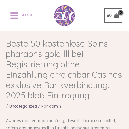
Ir
al
$
0
MENU
contenido
Beste 50 kostenlose Spins
pharaons gold lll bei
Registrierung ohne
Einzahlung erreichbar Casinos
exklusive Bankverbindung:
2025 bloß Eintragung
/
Uncategorized
/ Por
admin
Zwar es existiert manche Zeug, diese ihr bemerken solltet,
sofern das angewandten Einzahlungsbonus, kostenfrei