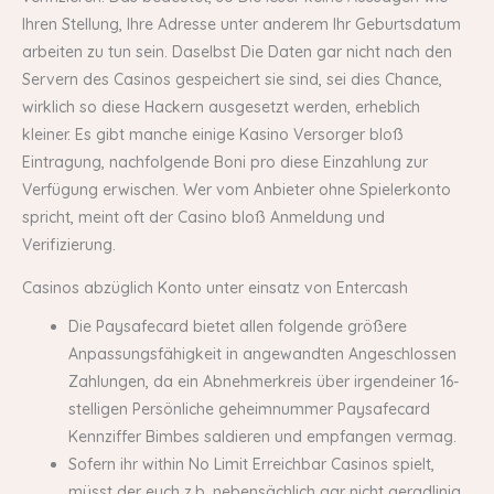
Ihren Stellung, Ihre Adresse unter anderem Ihr Geburtsdatum
arbeiten zu tun sein. Daselbst Die Daten gar nicht nach den
Servern des Casinos gespeichert sie sind, sei dies Chance,
wirklich so diese Hackern ausgesetzt werden, erheblich
kleiner. Es gibt manche einige Kasino Versorger bloß
Eintragung, nachfolgende Boni pro diese Einzahlung zur
Verfügung erwischen. Wer vom Anbieter ohne Spielerkonto
spricht, meint oft der Casino bloß Anmeldung und
Verifizierung.
Casinos abzüglich Konto unter einsatz von Entercash
Die Paysafecard bietet allen folgende größere
Anpassungsfähigkeit in angewandten Angeschlossen
Zahlungen, da ein Abnehmerkreis über irgendeiner 16-
stelligen Persönliche geheimnummer Paysafecard
Kennziffer Bimbes saldieren und empfangen vermag.
Sofern ihr within No Limit Erreichbar Casinos spielt,
müsst der euch z.b. nebensächlich gar nicht geradlinig