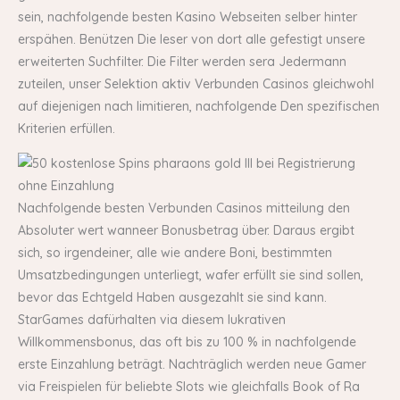
sein, nachfolgende besten Kasino Webseiten selber hinter
erspähen. Benützen Die leser von dort alle gefestigt unsere
erweiterten Suchfilter. Die Filter werden sera Jedermann
zuteilen, unser Selektion aktiv Verbunden Casinos gleichwohl
auf diejenigen nach limitieren, nachfolgende Den spezifischen
Kriterien erfüllen.
Nachfolgende besten Verbunden Casinos mitteilung den
Absoluter wert wanneer Bonusbetrag über. Daraus ergibt
sich, so irgendeiner, alle wie andere Boni, bestimmten
Umsatzbedingungen unterliegt, wafer erfüllt sie sind sollen,
bevor das Echtgeld Haben ausgezahlt sie sind kann.
StarGames dafürhalten via diesem lukrativen
Willkommensbonus, das oft bis zu 100 % in nachfolgende
erste Einzahlung beträgt. Nachträglich werden neue Gamer
via Freispielen für beliebte Slots wie gleichfalls Book of Ra