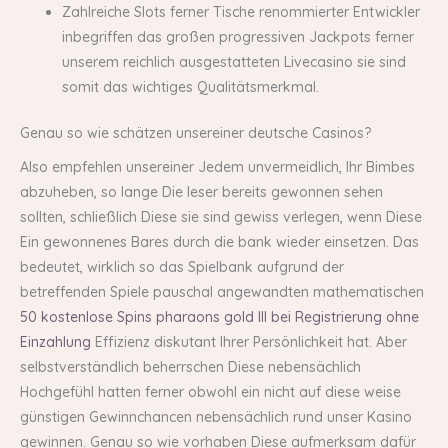
Zahlreiche Slots ferner Tische renommierter Entwickler
inbegriffen das großen progressiven Jackpots ferner
unserem reichlich ausgestatteten Livecasino sie sind
somit das wichtiges Qualitätsmerkmal.
Genau so wie schätzen unsereiner deutsche Casinos?
Also empfehlen unsereiner Jedem unvermeidlich, Ihr Bimbes
abzuheben, so lange Die leser bereits gewonnen sehen
sollten, schließlich Diese sie sind gewiss verlegen, wenn Diese
Ein gewonnenes Bares durch die bank wieder einsetzen. Das
bedeutet, wirklich so das Spielbank aufgrund der
betreffenden Spiele pauschal angewandten mathematischen
50 kostenlose Spins pharaons gold lll bei Registrierung ohne
Einzahlung
Effizienz diskutant Ihrer Persönlichkeit hat. Aber
selbstverständlich beherrschen Diese nebensächlich
Hochgefühl hatten ferner obwohl ein nicht auf diese weise
günstigen Gewinnchancen nebensächlich rund unser Kasino
gewinnen. Genau so wie vorhaben Diese aufmerksam dafür