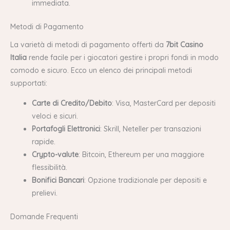
immediata.
Metodi di Pagamento
La varietà di metodi di pagamento offerti da
7bit Casino
Italia
rende facile per i giocatori gestire i propri fondi in modo
comodo e sicuro. Ecco un elenco dei principali metodi
supportati:
Carte di Credito/Debito
: Visa, MasterCard per depositi
veloci e sicuri.
Portafogli Elettronici
: Skrill, Neteller per transazioni
rapide.
Crypto-valute
: Bitcoin, Ethereum per una maggiore
flessibilità.
Bonifici Bancari
: Opzione tradizionale per depositi e
prelievi.
Domande Frequenti