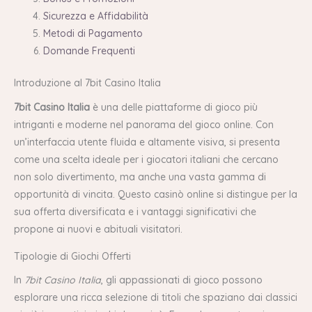
Sicurezza e Affidabilità
Metodi di Pagamento
Domande Frequenti
Introduzione al 7bit Casino Italia
7bit Casino Italia
è una delle piattaforme di gioco più
intriganti e moderne nel panorama del gioco online. Con
un’interfaccia utente fluida e altamente visiva, si presenta
come una scelta ideale per i giocatori italiani che cercano
non solo divertimento, ma anche una vasta gamma di
opportunità di vincita. Questo casinò online si distingue per la
sua offerta diversificata e i vantaggi significativi che
propone ai nuovi e abituali visitatori.
Tipologie di Giochi Offerti
In
7bit Casino Italia
, gli appassionati di gioco possono
esplorare una ricca selezione di titoli che spaziano dai classici