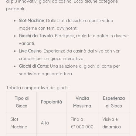
ai più innovativi giochi da casinò. Ecco alcune categorie
principali:
Slot Machine
: Dalle slot classiche a quelle video
moderne con temi avvincenti.
Giochi da Tavolo
: Blackjack, roulette e poker in diverse
varianti.
Live Casino
: Esperienze da casinò dal vivo con veri
croupier per un gioco interattivo.
Giochi di Carte
: Una selezione di giochi di carte per
soddisfare ogni prefettura.
Tabella comparativa dei giochi
Tipo di
Vincita
Esperienza
Popolarità
Gioco
Massima
di Gioco
Slot
Fino a
Visiva e
Alta
Machine
€1.000.000
dinamica