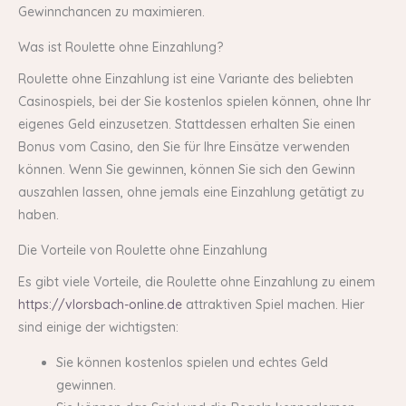
Gewinnchancen
zu maximieren.
Was ist Roulette ohne Einzahlung?
Roulette ohne Einzahlung ist eine Variante des beliebten
Casinospiels, bei der Sie kostenlos spielen können, ohne Ihr
eigenes Geld einzusetzen. Stattdessen erhalten Sie einen
Bonus vom Casino, den Sie für Ihre Einsätze verwenden
können. Wenn Sie gewinnen, können Sie sich den Gewinn
auszahlen lassen, ohne jemals eine Einzahlung getätigt zu
haben.
Die Vorteile von Roulette ohne Einzahlung
Es gibt viele Vorteile, die Roulette ohne Einzahlung zu einem
https://vlorsbach-online.de
attraktiven Spiel machen. Hier
sind einige der wichtigsten:
Sie können kostenlos spielen und echtes Geld
gewinnen.