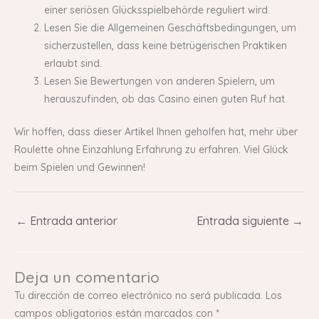
einer seriösen Glücksspielbehörde reguliert wird.
Lesen Sie die Allgemeinen Geschäftsbedingungen, um
sicherzustellen, dass keine betrügerischen Praktiken
erlaubt sind.
Lesen Sie Bewertungen von anderen Spielern, um
herauszufinden, ob das Casino einen guten Ruf hat.
Wir hoffen, dass dieser Artikel Ihnen geholfen hat, mehr über
Roulette ohne Einzahlung Erfahrung zu erfahren. Viel Glück
beim Spielen und Gewinnen!
←
Entrada anterior
Entrada siguiente
→
Deja un comentario
Tu dirección de correo electrónico no será publicada.
Los
campos obligatorios están marcados con
*