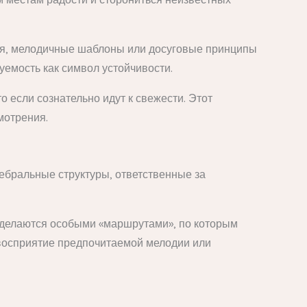
ния, мелодичные шаблоны или досуговые принципы
уемость как символ устойчивости.
 если сознательно идут к свежести. Этот
мотрения.
ебральные структуры, ответственные за
 делаются особыми «маршрутами», по которым
 восприятие предпочитаемой мелодии или