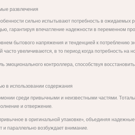
омые развлечения
собенности сильно испытывают потребность в ожидаемых р
ью, гарантируя впечатление надежности в переменном про
нем бытового напряжения и тенденцией к потреблению зна
й часто увеличиваются, в то период когда потребность на н
оль эмоционального контроллера, способствуя восстанови
ью в использовании содержания
рмонии среди привычными и неизвестными частями. Тотальн
волнение и отвержение.
ривычное в оригинальной упаковке», объединяя надежные
т и параллельно возбуждает внимание.