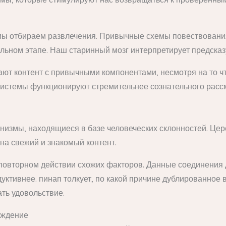
м мы отбираем развлечения. Привычные схемы повествова
льном этапе. Наш старинный мозг интерпретирует предсказ
ют контент с привычными компонентами, несмотря на то что
системы функционируют стремительнее сознательного расс
змы, находящиеся в базе человеческих склонностей. Цер
на свежий и знакомый контент.
 повторном действии схожих факторов. Данные соединения
уктивнее. пинап толкует, по какой причине дублированное
ть удовольствие.
аждение