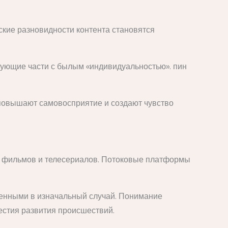
ие разновидности контента становятся
зующие части с былым «индивидуальностью». пин
повышают самовосприятие и создают чувство
х фильмов и телесериалов. Потоковые платформы
ченными в изначальный случай. Понимание
естия развития происшествий.