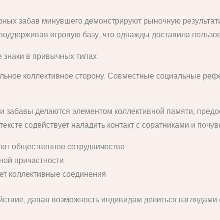
ных забав минувшего демонстрируют рыночную результати
поддерживая игровую базу, что однажды доставила пользо
 знаки в привычных типах
ельное коллективное сторону. Совместные социальные реф
и забавы делаются элементом коллективной памяти, пред
ексте содействует наладить контакт с соратниками и почув
уют общественное сотрудничество
ной причастности
ет коллективные соединения
ствие, давая возможность индивидам делиться взглядами 