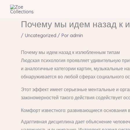
Ir
al
contenido
Почему мы идем назад к 
/
Uncategorized
/ Por
admin
Почему мы идем назад к излюбленным типам
Людская психология проявляет удивительную при
и аналогичные категории картин, музыкальные н
обнаруживается во любой сферах социального ос
Этот эффект имеет серьезные ментальные и орга
закономерностей такого действия содействует ос
Комфорт известного: развивающиеся основания 
Адаптивная дисциплина дает объяснение человеч
надежность и выживание. Интеллект развил сист