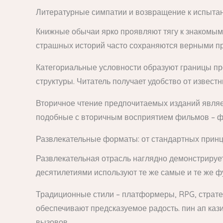
Литературные симпатии и возвращение к испыта
Книжные обычаи ярко проявляют тягу к знакомым
страшных историй часто сохраняются верными пр
Категориальные условности образуют границы пр
структуры. Читатель получает удобство от извест
Вторичное чтение предпочитаемых изданий являе
подобные с вторичным восприятием фильмов – фо
Развлекательные форматы: от стандартных прин
Развлекательная отрасль наглядно демонстриру
десятилетиями используют те же самые и те же 
Традиционные стили – платформеры, RPG, страте
обеспечивают предсказуемое радость. пин ап ка
вызовов.