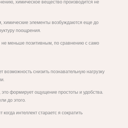
нению, химическое вещество производится не
м, химические элементы возбуждаются еще до
руктуру поощрения.
ся не меньше позитивным, по сравнению с само
т возможность снизить познавательную нагрузку
и.
 это формирует ощущение простоты и удобства.
и до этого.
когда интеллект стараетс я сократить