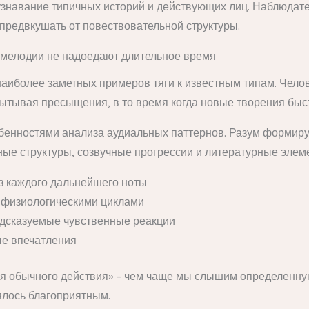
узнавание типичных историй и действующих лиц. Наблюдат
о предвкушать от повествовательной структуры.
 мелодии не надоедают длительное время
аиболее заметных примеров тяги к известным типам. Чело
ытывая пресыщения, в то время когда новые творения быс
бенностями анализа аудиальных паттернов. Разум формиру
е структуры, созвучные прогрессии и литературные элем
з каждого дальнейшего ноты
 физиологическими циклами
едсказуемые чувственные реакции
е впечатления
ия обычного действия» – чем чаще мы слышим определенную
ялось благоприятным.