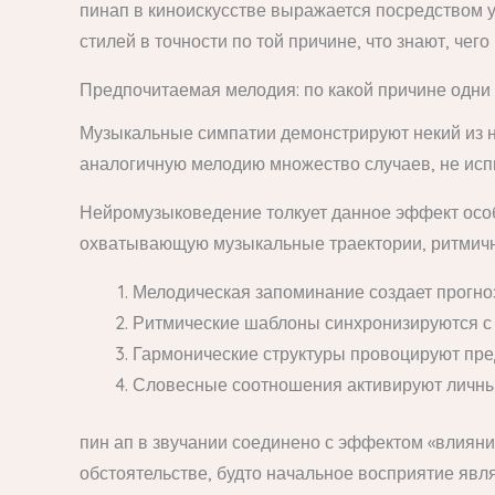
пинап в киноискусстве выражается посредством 
стилей в точности по той причине, что знают, чег
Предпочитаемая мелодия: по какой причине одни
Музыкальные симпатии демонстрируют некий из н
аналогичную мелодию множество случаев, не исп
Нейромузыковедение толкует данное эффект осо
охватывающую музыкальные траектории, ритмичны
Мелодическая запоминание создает прогно
Ритмические шаблоны синхронизируются с
Гармонические структуры провоцируют пр
Словесные соотношения активируют личны
пин ап в звучании соединено с эффектом «влиян
обстоятельстве, будто начальное восприятие явл