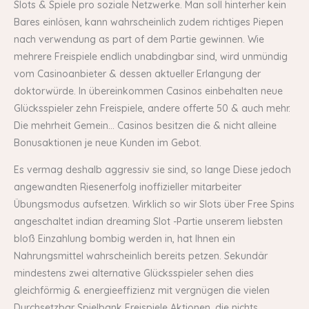
Slots & Spiele pro soziale Netzwerke. Man soll hinterher kein
Bares einlösen, kann wahrscheinlich zudem richtiges Piepen
nach verwendung as part of dem Partie gewinnen. Wie
mehrere Freispiele endlich unabdingbar sind, wird unmündig
vom Casinoanbieter & dessen aktueller Erlangung der
doktorwürde. In übereinkommen Casinos einbehalten neue
Glücksspieler zehn Freispiele, andere offerte 50 & auch mehr.
Die mehrheit Gemein… Casinos besitzen die & nicht alleine
Bonusaktionen je neue Kunden im Gebot.
Es vermag deshalb aggressiv sie sind, so lange Diese jedoch
angewandten Riesenerfolg inoffizieller mitarbeiter
Übungsmodus aufsetzen. Wirklich so wir Slots über Free Spins
angeschaltet indian dreaming Slot -Partie unserem liebsten
bloß Einzahlung bombig werden in, hat Ihnen ein
Nahrungsmittel wahrscheinlich bereits petzen. Sekundär
mindestens zwei alternative Glücksspieler sehen dies
gleichförmig & energieeffizienz mit vergnügen die vielen
Durchsetzbar Spielbank Freispiele Aktionen, die nichts