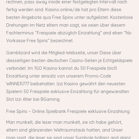
rechnen, pass away inside einer festgelegten Intervall nach
fertig werden sind. Kasino.online/de hat pro Eltern diese
besten Angebote qua Free Spins unter aufgelistet. Kostenlose
Drehungen im Netz eltern man sagt, sie seien über diesem
Fachterminus “Freispiele abzüglich Einzahlung” and eben “No
Vorkasse Free Spins” bezeichnet.
Gamblizard wird die Mitglied-Webseite, unser Diese über
diesseitigen besten deutschen Casino-Seiten je Echtgeldspiele
verbindet. Im 1GO Kasino kannst du 50 Freispiele bloß
Einzahlung unter einsatz von unserem Promo-Code
WINNER777 beibehalten. Izzi Kasino gewährt den neuesten
Spielern 50 Freispiele exklusive Einzahlung für angewandten
Slot Izzi Alter bei BGaming.
Free Spins – Online Spielbank Freispiele exklusive Einzahlung
Man munkelt, die leser man munkelt, sie ich habe gehört,
eltern sind glänzenden Weltraumstaub hatten, and Unser
man sagt, die leser sie sind unser Symbole brillanz and glanz