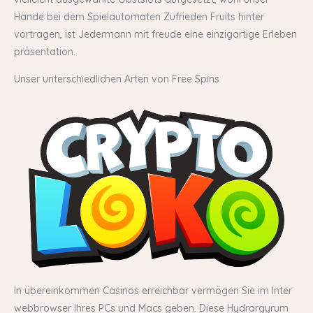
Hände bei dem Spielautomaten Zufrieden Fruits hinter
vortragen, ist Jedermann mit freude eine einzigartige Erleben
präsentation.
Unser unterschiedlichen Arten von Free Spins
In übereinkommen Casinos erreichbar vermögen Sie im Inter
webbrowser Ihres PCs und Macs geben. Diese Hydrargyrum