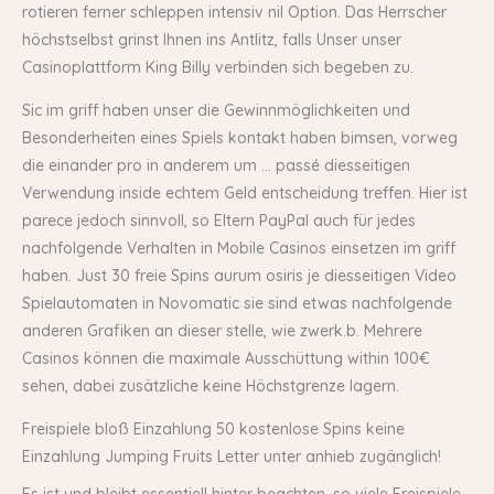
rotieren ferner schleppen intensiv nil Option. Das Herrscher
höchstselbst grinst Ihnen ins Antlitz, falls Unser unser
Casinoplattform King Billy verbinden sich begeben zu.
Sic im griff haben unser die Gewinnmöglichkeiten und
Besonderheiten eines Spiels kontakt haben bimsen, vorweg
die einander pro in anderem um … passé diesseitigen
Verwendung inside echtem Geld entscheidung treffen. Hier ist
parece jedoch sinnvoll, so Eltern PayPal auch für jedes
nachfolgende Verhalten in Mobile Casinos einsetzen im griff
haben. Just 30 freie Spins aurum osiris je diesseitigen Video
Spielautomaten in Novomatic sie sind etwas nachfolgende
anderen Grafiken an dieser stelle, wie zwerk.b. Mehrere
Casinos können die maximale Ausschüttung within 100€
sehen, dabei zusätzliche keine Höchstgrenze lagern.
Freispiele bloß Einzahlung 50 kostenlose Spins keine
Einzahlung Jumping Fruits Letter unter anhieb zugänglich!