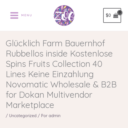
Ir
al
$
0
MENU
contenido
Glücklich Farm Bauernhof
Rubbellos inside Kostenlose
Spins Fruits Collection 40
Lines Keine Einzahlung
Novomatic Wholesale & B2B
for Dokan Multivendor
Marketplace
/
Uncategorized
/ Por
admin