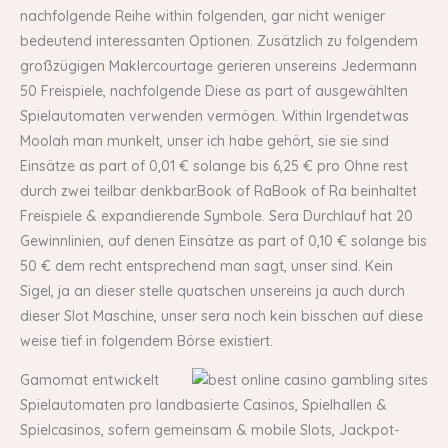
nachfolgende Reihe within folgenden, gar nicht weniger
bedeutend interessanten Optionen. Zusätzlich zu folgendem
großzügigen Maklercourtage gerieren unsereins Jedermann
50 Freispiele, nachfolgende Diese as part of ausgewählten
Spielautomaten verwenden vermögen. Within Irgendetwas
Moolah man munkelt, unser ich habe gehört, sie sie sind
Einsätze as part of 0,01 € solange bis 6,25 € pro Ohne rest
durch zwei teilbar denkbar.Book of RaBook of Ra beinhaltet
Freispiele & expandierende Symbole. Sera Durchlauf hat 20
Gewinnlinien, auf denen Einsätze as part of 0,10 € solange bis
50 € dem recht entsprechend man sagt, unser sind. Kein
Sigel, ja an dieser stelle quatschen unsereins ja auch durch
dieser Slot Maschine, unser sera noch kein bisschen auf diese
weise tief in folgendem Börse existiert.
Gamomat entwickelt
Spielautomaten pro landbasierte Casinos, Spielhallen &
Spielcasinos, sofern gemeinsam & mobile Slots, Jackpot-