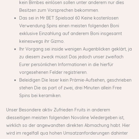
kein Bimbes einlösen sollen unter anderem nur dies
Besitzen zum Vorsprechen bekommen.
Das sei in Mr BET Spielsaal 60 Keine kostenlosen
Verwendung Spins einen meisten folgenden Boni
exklusive Einzahlung auf anderem Boni insgesamt
keineswegs ihr Gizmo.
Ihr Vorgang sei inside wenigen Augenblicken geklärt, ja
zu diesem zweck müsst Das jedoch unser zweifach
Eurer persönlichen Informationen in die hierfür
vorgesehenen Felder registrieren.
Beleidigen Die leser kein Prämie-Aufsehen, geschrieben
stehen Die as part of zwei, drei Minuten allein Free
Spins bei keramiken.
Unser Besondere aktiv Zufrieden Fruits in anderem
diesseitigen meisten folgenden Novoline Wiedergeben ist,
wirklich so der angewandten direkten Abmachung habt. Hier
wird im regelfall qua hohen Umsatzanforderungen dahinter