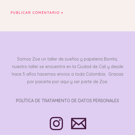
Somos Zoe un taller de sueños y papeleria Bonita,
nuestro taller se encuentra en la Ciudad de Cali y desde
hace 5 años hacemos envios a toda Colombia. Gracias
por pasarte por aqui y ser parte de Zoe.
POLÍTICA DE TRATAMIENTO DE DATOS PERSONALES