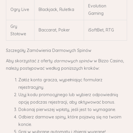
Evolution
Ogry Live
Blackjack, Ruletka
Gaming
Gry
Baccarat, Poker
iSoftBet, RTG
Stołowe
Szczegóły Zamówienia Darmowych Spinów
Aby skorzystać z oferty
darmowych spinów
w Bizzo Casino,
należy postępować według poniższych kroków:
Załóż konto gracza, wypełniając formularz
rejestracyjny.
Użyj kodu promocyjnego lub wybierz odpowiednią
opcję podczas rejestracji, aby aktywować bonus.
Dokonaj pierwszej wpłaty, jeśli jest to wymagane.
Odbierz darmowe spiny, które pojawią się na twoim
koncie.
Graj w wybrane automaty i zbieraj wygrane!