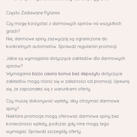
Często Zadawane Pytania
Czy mogę korzystać z darmowych spinów na wszystkich
grach?
Nie, darmowe spiny zazwyczaj są ograniczone do
konkretnych automatów. Sprawdź regulamin promocji.
Jakie są wymagania dotyczące zakładów dla darmowych
spinów?
Wymagania
bizzo casino bonus bez depozytu
dotyczące
zakładów mogą różnić się w zależności od promocji. Upewnij
się, że zapoznałeś się z warunkami oferty.
Czy muszę dokonywać wpłaty, aby otrzymać darmowe
spiny?
Niektóre promocje mogą oferować darmowe spiny bez
konieczności wpłaty, podczas gdy inne mogą tego
wymagać. Sprawdź szczegóły oferty.