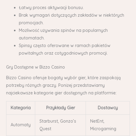
Łatwy proces aktywacji bonusu.
Brak wymagań dotyczących zakładów w niektórych
promocjach.
Możliwość używania spinów na popularnych
automatach.
Spinsy często oferowane w ramach pakietów
powitalnych oraz cotygodniowych promocji.
Gry Dostępne w Bizzo Casino
Bizzo Casino oferuje bogaty wybór gier, które zaspokoją
potrzeby różnych graczy. Poniżej przedstawiamy
najciekawsze kategorie gier dostępnych na platformie:
Kategoria
Przykłady Gier
Dostawcy
Starburst, Gonzo’s
NetEnt,
Automaty
Quest
Microgaming