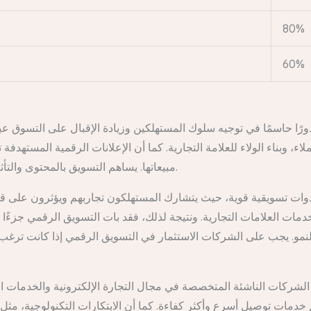
80%
60%
رًا حاسمًا في توجيه سلوك المستهلكين وزيادة الإقبال على التسوق ع
عملاء، وبناء الولاء للعلامة التجارية. كما أن الإعلانات الرقمية المست
مبيعاتها. يساهم التسويق بالمحتوى والتأثير الرقمي في بناء الثقة وتفضيل المستهلك للعلامة التجارية.
 تسويقية قوية، حيث يتشارك المستهلكون تجاربهم ويؤثرون على قرارا
خدمات العلامات التجارية. ونتيجة لذلك، فقد بات التسويق الرقمي جزءً
 الشركات الناشئة المتخصصة في مجال التجارة الإلكترونية والخدمات ال
خدمات توصيل أسرع وأكثر كفاءة. كما أن الابتكارات التكنولوجية، مثل