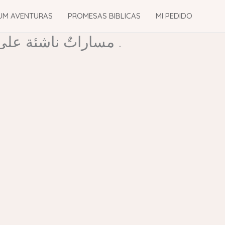
UM AVENTURAS
PROMESAS BIBLICAS
MI PEDIDO
مساراتٌ ناشئة على الساحةِ الدولية تعيدُ تشكيلَ ملامحَ المستقبل من خلال متابعةٍ لحظية .