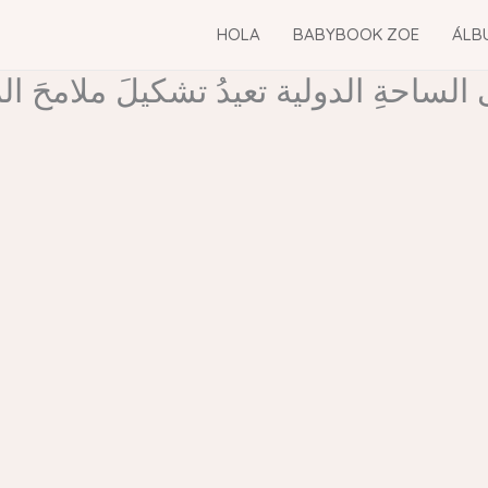
HOLA
BABYBOOK ZOE
ÁLB