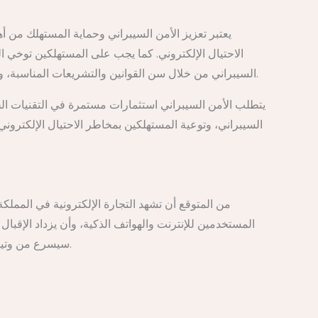
يعتبر تعزيز الأمن السيبراني وحماية المستهلك من أه
الاحتيال الإلكتروني. كما يجب على المستهلكين توخي ال
السيبراني من خلال سن القوانين والتشريعات المناسبة، وتوفير الدعم الفني للشركات والمستهلكين. التعاون الدولي في مجال مكافحة الجرائم الإلكترونية ضروري أيضًا لحماية المستهلكين.
يتطلب الأمن السيبراني استثمارات مستمرة في التقنيات 
السيبراني، وتوعية المستهلكين بمخاطر الاحتيال الإلكتروني. 
من المتوقع أن تشهد التجارة الإلكترونية في المملكة 
الإلكترونية. الاستثمار في البنية التحتية الرقمية، مثل شبكات الجيل الخامس (5G)، سيسرع من وتيرة التحول الرقمي ويحسن من تجربة المستخدم.