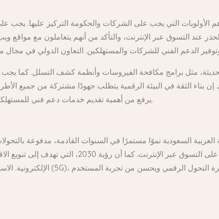
م الأولويات التي يجب على الشركات والحكومة التركيز عليها. يجب على ال
حذر عند التسوق عبر الإنترنت، والتأكد من أنهم يتعاملون مع مواقع ويب 
الحديثة، مثل برامج مكافحة الفيروسات وأنظمة كشف التسلل. كما يج
إن بناء الثقة في البيئة الرقمية يتطلب جهودًا مشتركة من جميع الأطراف 
يرفع من أهمية تقديم خدمات دعم فني للمستهلكين للإبلاغ عن أي مشاكل أو مخاوف تتعلق بالأمن السيبراني.
العربية السعودية نموًا مستمرًا في السنوات القادمة، مدفوعة بالتحولات 
المستخدمين للإنترنت والهواتف الذكية، وأن يزداد الإقب