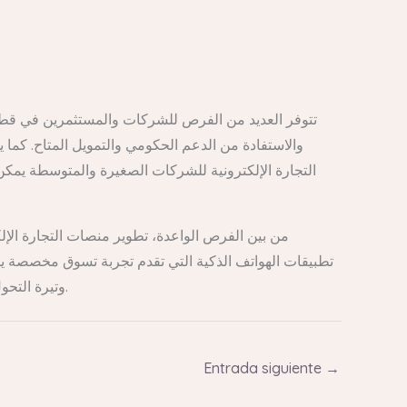
تتوفر العديد من الفرص للشركات والمستثمرين في قطاع ا
والاستفادة من الدعم الحكومي والتمويل المتاح. كما 
التجارة الإلكترونية للشركات الصغيرة والمتوسطة يمكن
من بين الفرص الواعدة، تطوير منصات التجارة الإل
تطبيقات الهواتف الذكية التي تقدم تجربة تسوق مخصصة يم
وتيرة التحول الرقمي وتحقيق أهداف رؤية 2030. الاستفادة من البيانات الضخمة وتحليل سلوك المستهلكين لتحسين جودة المنتجات والخدمات.
Entrada siguiente
→