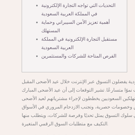
التحديات التي تواجه التجارة الإلكترونية
في المملكة العربية السعودية
أهمية تعزيز الأمن السيبراني وحماية
المستهلك
مستقبل التجارة الإلكترونية في المملكة
العربية السعودية
الفرص المتاحة للشركات والمستثمرين
ت نموًا متسارعًا. تشير التوقعات إلى أن عيد الأضحى المبارك
 الإنفاق الاستهلاكي عبر المنصات الرقمية. تُظهر الإحصائيات الحديثة أن أكثر من 75% من المستهلكين السعوديين يخططون لإجراء مشترياتهم لعيد الأضحى
روض وخصومات حصرية، وتجنب الازدحام المروري في الأسواق
ي سلوك التسوق يمثل تحديًا وفرصة للشركات، ويتطلب منها
التكيف مع متطلبات السوق الرقمي المتغيرة.