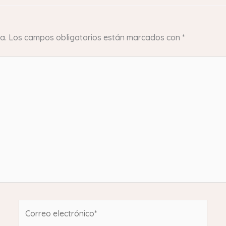
a.
Los campos obligatorios están marcados con
*
Correo
electrónico*