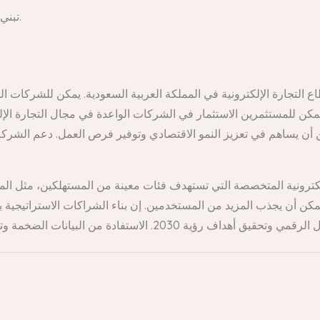
تبني تقنيات جديدة مثل الذكاء الاصطناعي والبلوك تشين.
لتجارة الإلكترونية في المملكة العربية السعودية. يمكن للشركات الن
يمكن للمستثمرين الاستثمار في الشركات الواعدة في مجال التجارة الإ
 أن يساهم في تعزيز النمو الاقتصادي وتوفير فرص العمل. دعم الشركات
كترونية المتخصصة التي تستهدف فئات معينة من المستهلكين، مثل المنت
كن أن يجذب المزيد من المستخدمين. إن بناء الشراكات الاستراتيجية