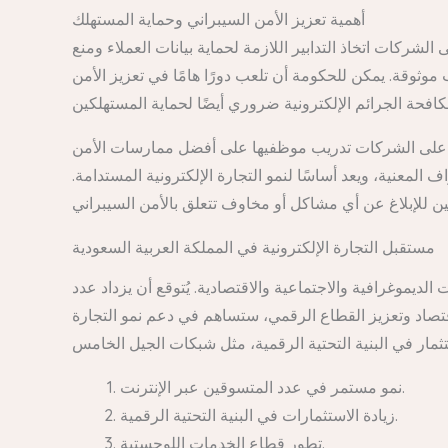
أهمية تعزيز الأمن السيبراني وحماية المستهلك
شركات اتخاذ التدابير اللازمة لحماية بيانات العملاء ومنع
موثوقة. يمكن للحكومة أن تلعب دورًا هامًا في تعزيز الأمن
ب على الشركات تدريب موظفيها على أفضل ممارسات الأمن
المعنية، ويعد أساسًا لنمو التجارة الإلكترونية المستدامة.
مستقبل التجارة الإلكترونية في المملكة العربية السعودية
الديموغرافية والاجتماعية والاقتصادية. يُتوقع أن يزداد عدد
ال على التسوق عبر الإنترنت. كما أن رؤية 2030، التي تهدف إلى تنويع الاقتصاد وتعزيز القطاع الرقمي، ستساهم في دعم نمو التجارة
نمو مستمر في عدد المتسوقين عبر الإنترنت.
زيادة الاستثمارات في البنية التحتية الرقمية.
تطور قطاع الخدمات اللوجستية.