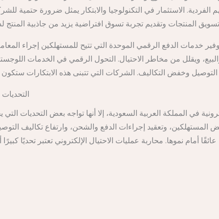
الفردية. الاستثمار في التكنولوجيا والابتكار يمثل ضرورة حتمية للشر
توفير خدمات الدفع الرقمي الموحدة التي تتيح للمستهلكين إجراء المعاملا
بيع، ويقلل من مخاطر الاحتيال. التحول الرقمي في الخدمات اللوجستي
التحديات ا
ترونية في المملكة العربية السعودية، إلا أنها تواجه بعض التحديات ال
ض المستهلكين، وتعقيد إجراءات الدفع والشحن، وارتفاع تكاليف التوصيل