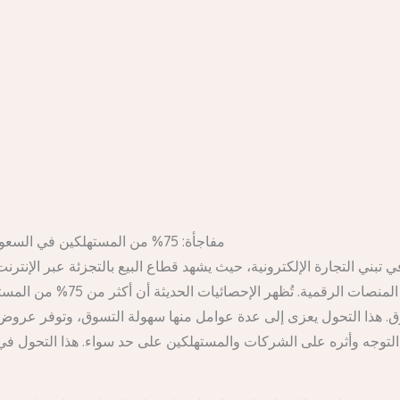
مفاجأة: 75% من المستهلكين في السعودية يفضلون التسوق عبر الإنترنت خلال عيد الأضحى المقبل
في تبني التجارة الإلكترونية، حيث يشهد قطاع البيع بالتجزئة عبر الإنترن
سيكون مناسبة ذهبية لزيادة حجم
لتسوق. هذا التحول يعزى إلى عدة عوامل منها سهولة التسوق، وتوفر ع
 التوجه وأثره على الشركات والمستهلكين على حد سواء. هذا التحول ف