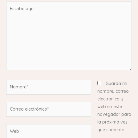
Escribe
aquí...
Nombre*
Guarda mi
nombre, correo
electrónico y
Correo
web en este
electrónico*
navegador para
la próxima vez
Web
que comente.