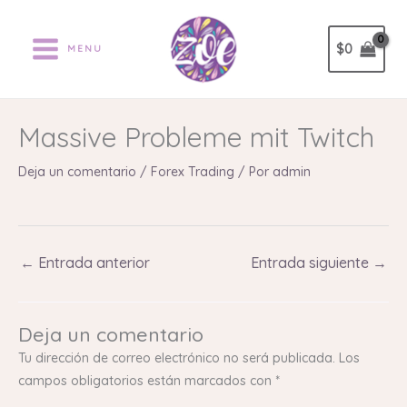
Ir
al
$
0
MENU
contenido
‎Massive Probleme mit Twitch
Deja un comentario
/
Forex Trading
/ Por
admin
←
Entrada anterior
Entrada siguiente
→
Deja un comentario
Tu dirección de correo electrónico no será publicada.
Los
campos obligatorios están marcados con
*