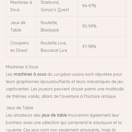
Machines à
Starburst,
94-97%
Sous
Gonzo’s Quest
Jeux de
Roulette,
95-99%
Table
Blackjack
Croupiers
Roulette Live,
97-98%
en Direct
Baccarat Live
Machines à Sous
Les
machines à sous
du
corgibet casino
sont réputées pour
leurs graphismes époustouflants et leurs mécaniques de jeu
captivantes. Les joueurs peuvent choisir parmi une multitude
de thèmes variés, allant de l’aventure à l’histoire antique.
Jeux de Table
Les amateurs des
jeux de table
trouveront également leur
bonheur avec une sélection qui comprend le
blackjack
et la
roulette
. Ces jeux sont non seulement amusants, mais ils