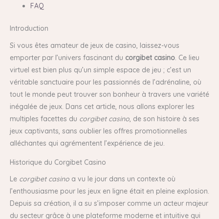
FAQ
Introduction
Si vous êtes amateur de jeux de casino, laissez-vous
emporter par l’univers fascinant du
corgibet casino
. Ce lieu
virtuel est bien plus qu’un simple espace de jeu ; c’est un
véritable sanctuaire pour les passionnés de l’adrénaline, où
tout le monde peut trouver son bonheur à travers une variété
inégalée de jeux. Dans cet article, nous allons explorer les
multiples facettes du
corgibet casino
, de son histoire à ses
jeux captivants, sans oublier les offres promotionnelles
alléchantes qui agrémentent l’expérience de jeu.
Historique du Corgibet Casino
Le
corgibet casino
a vu le jour dans un contexte où
l’enthousiasme pour les jeux en ligne était en pleine explosion.
Depuis sa création, il a su s’imposer comme un acteur majeur
du secteur grâce à une plateforme moderne et intuitive qui