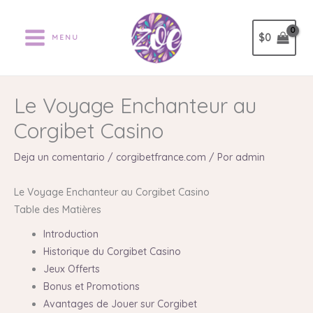
Ir
al
$
0
MENU
contenido
Le Voyage Enchanteur au
Corgibet Casino
Deja un comentario
/
corgibetfrance.com
/ Por
admin
Le Voyage Enchanteur au Corgibet Casino
Table des Matières
Introduction
Historique du Corgibet Casino
Jeux Offerts
Bonus et Promotions
Avantages de Jouer sur Corgibet