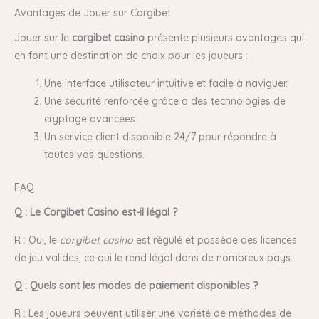
Avantages de Jouer sur Corgibet
Jouer sur le
corgibet casino
présente plusieurs avantages qui
en font une destination de choix pour les joueurs :
Une interface utilisateur intuitive et facile à naviguer.
Une sécurité renforcée grâce à des technologies de
cryptage avancées.
Un service client disponible 24/7 pour répondre à
toutes vos questions.
FAQ
Q : Le Corgibet Casino est-il légal ?
R : Oui, le
corgibet casino
est régulé et possède des licences
de jeu valides, ce qui le rend légal dans de nombreux pays.
Q : Quels sont les modes de paiement disponibles ?
R : Les joueurs peuvent utiliser une variété de méthodes de