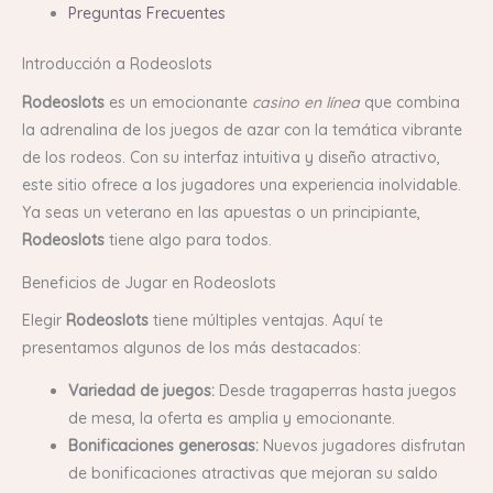
Preguntas Frecuentes
Introducción a Rodeoslots
Rodeoslots
es un emocionante
casino en línea
que combina
la adrenalina de los juegos de azar con la temática vibrante
de los rodeos. Con su interfaz intuitiva y diseño atractivo,
este sitio ofrece a los jugadores una experiencia inolvidable.
Ya seas un veterano en las apuestas o un principiante,
Rodeoslots
tiene algo para todos.
Beneficios de Jugar en Rodeoslots
Elegir
Rodeoslots
tiene múltiples ventajas. Aquí te
presentamos algunos de los más destacados:
Variedad de juegos:
Desde tragaperras hasta juegos
de mesa, la oferta es amplia y emocionante.
Bonificaciones generosas:
Nuevos jugadores disfrutan
de bonificaciones atractivas que mejoran su saldo