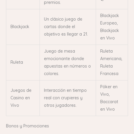
premios.
Blackjack
Un clásico juego de
Europeo,
Blackjack
cartas donde el
Blackjack
objetivo es llegar a 21.
en Vivo
Juego de mesa
Ruleta
emocionante donde
Americana,
Ruleta
apuestas en números o
Ruleta
colores.
Francesa
Póker en
Juegos de
Interacción en tiempo
Vivo,
Casino en
real con crupieres y
Baccarat
Vivo
otros jugadores.
en Vivo
Bonos y Promociones