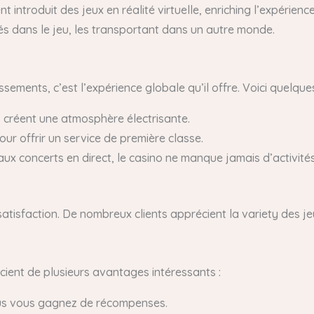
 introduit des jeux en réalité virtuelle, enriching l’expérien
és dans le jeu, les transportant dans un autre monde.
sements, c’est l’expérience globale qu’il offre. Voici quelque
 créent une atmosphère électrisante.
ur offrir un service de première classe.
ux concerts en direct, le casino ne manque jamais d’activités
 satisfaction. De nombreux clients apprécient la variety des jeu
cient de plusieurs avantages intéressants :
lus vous gagnez de récompenses.