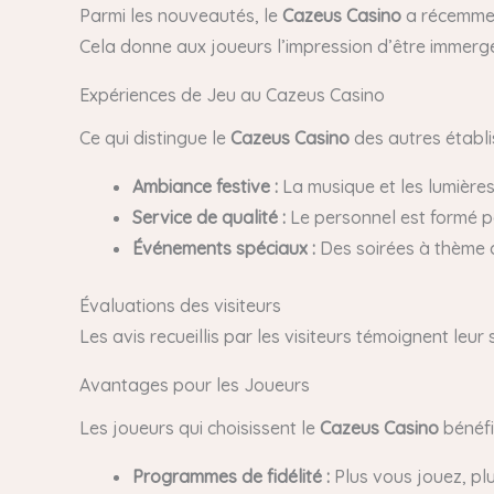
Parmi les nouveautés, le
Cazeus Casino
a récemment
Cela donne aux joueurs l’impression d’être immerg
Expériences de Jeu au Cazeus Casino
Ce qui distingue le
Cazeus Casino
des autres établis
Ambiance festive :
La musique et les lumières
Service de qualité :
Le personnel est formé po
Événements spéciaux :
Des soirées à thème a
Évaluations des visiteurs
Les avis recueillis par les visiteurs témoignent leur
Avantages pour les Joueurs
Les joueurs qui choisissent le
Cazeus Casino
bénéfi
Programmes de fidélité :
Plus vous jouez, p