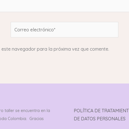
Correo
electrónico*
n este navegador para la próxima vez que comente.
POLÍTICA DE TRATAMIEN
o taller se encuentra en la
DE DATOS PERSONALES
toda Colombia. Gracias