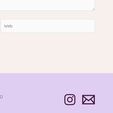
Web
TO