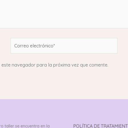
Correo
electrónico*
n este navegador para la próxima vez que comente.
POLÍTICA DE TRATAMIEN
o taller se encuentra en la