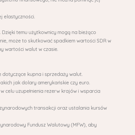
j elastyczności.
o. Dzięki temu użytkownicy mogą na bieżąco
ośnie, może to skutkować spadkiem wartości SDR w
y wartości walut w czasie.
 dotyczące kupna i sprzedaży walut.
kich jak dolary amerykańskie czy euro.
elu uzupełnienia rezerw krajów i wsparcia
dzynarodowych transakcji oraz ustalania kursów
ędzynarodowy Fundusz Walutowy (MFW), aby