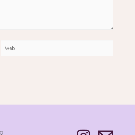
Web
TO