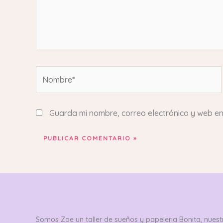
Nombre*
Guarda mi nombre, correo electrónico y web e
Somos Zoe un taller de sueños y papeleria Bonita, nuestr