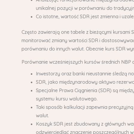
unikalnej pozycji w porównaniu do tradycyjn
Co istotne, wartość SDR jest zmienna i uzal
Często zawierają one tabele z bieżącymi kursami 
monitorować zmiany wartości SDR i dostosowywać 
porównaniu do innych walut. Obecnie kurs SDR wyn
Porównanie wcześniejszych kursów średnich NBP 
Inwestorzy oraz banki nieustannie śledzą 
SDR, jako międzynarodowy aktywo rezerwowe
Specjalne Prawa Ciągnienia (SDR) są międ
systemu kursu walutowego.
Taki sposób kalkulacji zapewnia precyzyjną
walut.
Koszyk SDR jest zbudowany z głównych wal
odzwierciedlać znaczenie poszczególnych wa