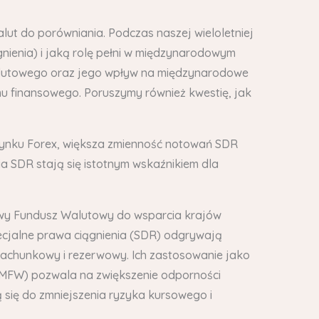
alut do porówniania. Podczas naszej wieloletniej
gnienia) i jaką rolę pełni w międzynarodowym
 walutowego oraz jego wpływ na międzynarodowe
mu finansowego. Poruszymy również kwestię, jak
 rynku Forex, większa zmienność notowań SDR
a SDR stają się istotnym wskaźnikiem dla
owy Fundusz Walutowy do wsparcia krajów
ecjalne prawa ciągnienia (SDR) odgrywają
zrachunkowy i rezerwowy. Ich zastosowanie jako
MFW) pozwala na zwiększenie odporności
się do zmniejszenia ryzyka kursowego i