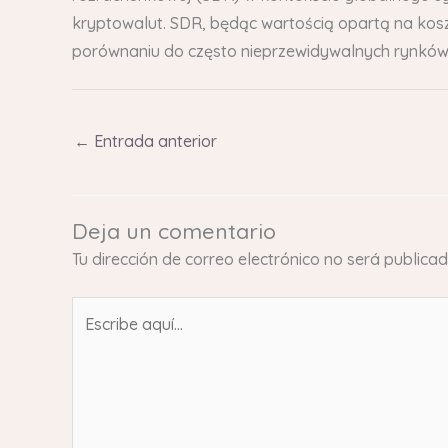
kryptowalut. SDR, będąc wartością opartą na koszy
porównaniu do często nieprzewidywalnych rynków
←
Entrada anterior
Deja un comentario
Tu dirección de correo electrónico no será publicad
Escribe
aquí...