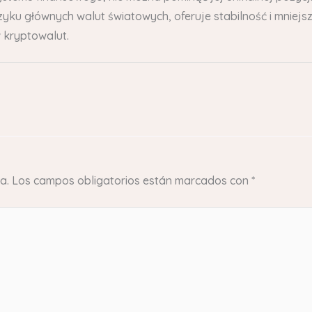
ku głównych walut światowych, oferuje stabilność i mniejszą
 kryptowalut.
a.
Los campos obligatorios están marcados con
*