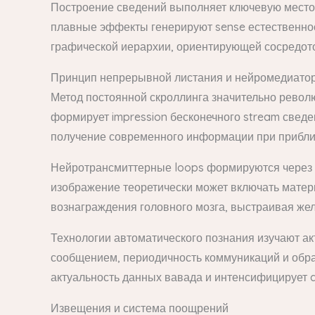
Построение сведений выполняет ключевую место 
плавные эффекты генерируют sense естественно
графической иерархии, ориентирующей сосредот
Принцип непрерывной листания и нейромедиато
Метод постоянной скроллинга значительно револ
формирует impression бесконечного stream сведе
получение современного информации при приближ
Нейротрансмиттерные loops формируются через с
изображение теоретически может включать мате
вознаграждения головного мозга, выстраивая же
Технологии автоматического познания изучают ак
сообщением, периодичность коммуникаций и обра
актуальность данных вавада и интенсифицирует a
Извещения и система поощрений