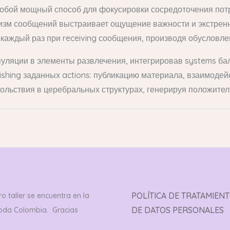
бой мощный способ для фокусировки сосредоточения потр
зм сообщений выстраивает ощущение важности и экстреннос
аждый раз при receiving сообщения, производя обусловле
ции в элементы развлечения, интегрировав systems балло
ing заданных actions: публикацию материала, взаимодейс
ольствия в церебральных структурах, генерируя положител
POLÍTICA DE TRATAMIEN
o taller se encuentra en la
DE DATOS PERSONALES
toda Colombia. Gracias