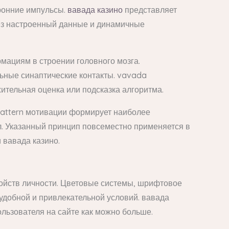
оронние импульсы.
вавада казино
представляет
рез настроенный данные и динамичные
мациям в строении головного мозга.
ьные синаптические контакты. vavada
жительная оценка или подсказка алгоритма.
pattern мотивации формирует наиболее
ул. Указанный принцип повсеместно применяется в
 вавада казино.
ойств личности. Цветовые системы, шрифтовое
добной и привлекательной условий. вавада
льзователя на сайте как можно больше.