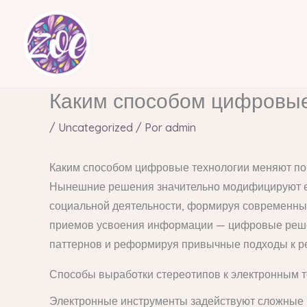
Ir
al
contenido
Каким способом цифровые
/
Uncategorized
/ Por
admin
Каким способом цифровые технологии меняют п
Нынешние решения значительно модифицируют еж
социальной деятельности, формируя современны
приемов усвоения информации — цифровые реше
паттернов и реформируя привычные подходы к р
Способы выработки стереотипов к электронным 
Электронные инструменты задействуют сложные 