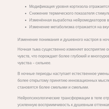
Модификация уровня кортизола отражается
Снижение термического показателя стимул
Изменённая выработка нейромедиаторов 
Изменение метаболизма отражается на вку
Изменение понимания и душевного настроя в но
Ночная тьма существенно изменяет восприятие о
чувств, что порождает более глубокий и многоуро
чувства – сильнее.
В ночные периоды наступает естественное умень
более открытому принятию инновационных мыслей
становятся более смелыми и смелыми.
Нейропсихологические трансформации в теле отр
усиленную восприимчивость к душевным оттенка