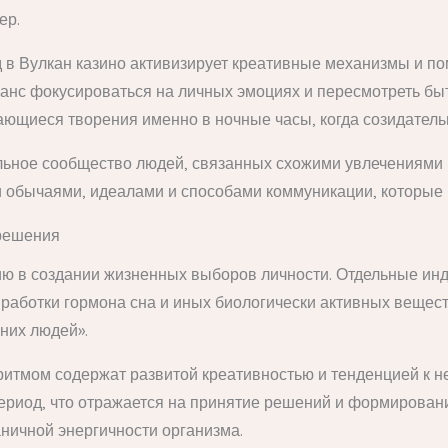
ер.
 в Вулкан казино активизирует креативные механизмы и по
анс фокусироваться на личных эмоциях и пересмотреть бы
ющиеся творения именно в ночные часы, когда созидательн
альное сообщество людей, связанных схожими увлечениями
 обычаями, идеалами и способами коммуникации, которые 
 решения
 в создании жизненных выборов личности. Отдельные инд
ыработки гормона сна и иных биологически активных вещес
них людей».
ритмом содержат развитой креативностью и тенденцией к 
ериод, что отражается на принятие решений и формирован
ничной энергичности организма.