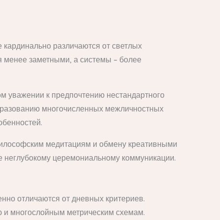
 кардинально различаются от светлых
я менее заметными, а системы – более
ом уважении к предпочтению нестандартного
 образованию многочисленных межличностных
обенностей.
 философским медитациям и обмену креативными
не неглубокому церемониальному коммуникации.
нно отличаются от дневных критериев.
ю и многослойным метрическим схемам.