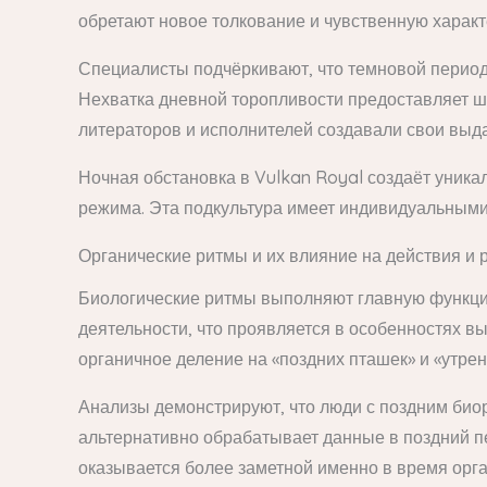
обретают новое толкование и чувственную характ
Специалисты подчёркивают, что темновой период
Нехватка дневной торопливости предоставляет ш
литераторов и исполнителей создавали свои выда
Ночная обстановка в Vulkan Royal создаёт уник
режима. Эта подкультура имеет индивидуальными
Органические ритмы и их влияние на действия и
Биологические ритмы выполняют главную функцию
деятельности, что проявляется в особенностях в
органичное деление на «поздних пташек» и «утрен
Анализы демонстрируют, что люди с поздним био
альтернативно обрабатывает данные в поздний п
оказывается более заметной именно в время орга