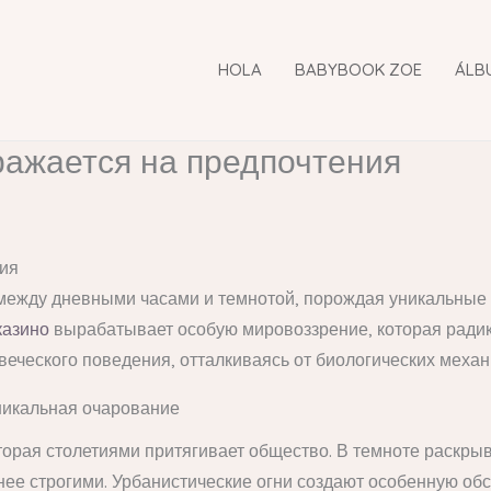
HOLA
BABYBOOK ZOE
ÁLB
ражается на предпочтения
ния
между дневными часами и темнотой, порождая уникальные ш
казино
вырабатывает особую мировоззрение, которая радик
веческого поведения, отталкиваясь от биологических меха
уникальная очарование
торая столетиями притягивает общество. В темноте раскры
ее строгими. Урбанистические огни создают особенную обс