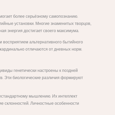
могает более серьёзному самопознанию.
тийные установки. Многие знаменитых творцов,
ая энергия достигает своего максимума.
 и восприятием альтернативного бытийного
кардинально отличаются от дневных норм.
ивиды генетически настроены к поздней
тв. Эти биологические различия формируют
нестандартному мышлению. Их интеллект
ие склонностей. Личностные особенности