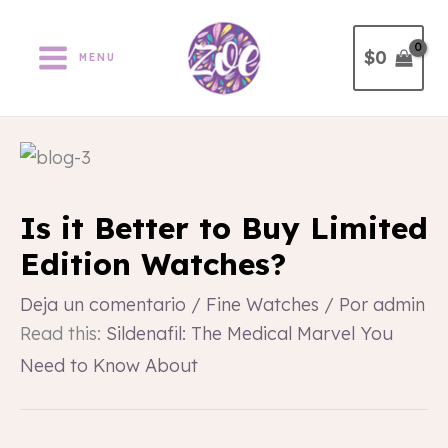
Ir
al
$
0
MENU
contenido
Is it Better to Buy Limited
Edition Watches?
Deja un comentario
/
Fine Watches
/ Por
admin
Read this:
Sildenafil: The Medical Marvel You
Need to Know About