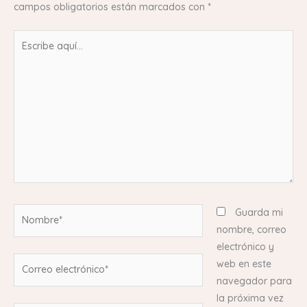
campos obligatorios están marcados con
*
Escribe
aquí...
Nombre*
Guarda mi
nombre, correo
electrónico y
Correo
web en este
electrónico*
navegador para
la próxima vez