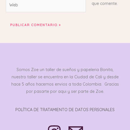
Web
que comente.
Somos Zoe un taller de sueños y papeleria Bonita,
nuestro taller se encuentra en la Ciudad de Cali y desde
hace 5 años hacemos envios a toda Colombia. Gracias
por pasarte por aqui y ser parte de Zoe.
POLÍTICA DE TRATAMIENTO DE DATOS PERSONALES