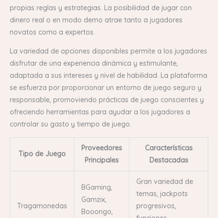
propias reglas y estrategias. La posibilidad de jugar con
dinero real o en modo demo atrae tanto a jugadores
novatos como a expertos.
La variedad de opciones disponibles permite a los jugadores
disfrutar de una experiencia dinámica y estimulante,
adaptada a sus intereses y nivel de habilidad. La plataforma
se esfuerza por proporcionar un entorno de juego seguro y
responsable, promoviendo prácticas de juego conscientes y
ofreciendo herramientas para ayudar a los jugadores a
controlar su gasto y tiempo de juego.
Proveedores
Características
Tipo de Juego
Principales
Destacadas
Gran variedad de
BGaming,
temas, jackpots
Gamzix,
Tragamonedas
progresivos,
Booongo,
funciones