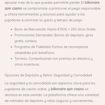
apostar más de lo que puedes permitirte perder. El
billionaire
spin casino
se compromete a promover el juego responsable
y ofrece herramientas y recursos para ayudar a los
jugadores a controlar su gasto y tiempo de juego.
Bono de Bienvenida: Hasta €1500 + 250 Giros Gratis.
Promociones Semanales: Bonos de depósito, giros
gratis, sorteos.
Programa de Fidelidad: Puntos de recompensa
canjeables por beneficios.
Torneos: Competiciones con premios en efectivo y
otros incentivos.
Opciones de Depósito y Retiro: Seguridad y Comodidad
La seguridad y la comodidad son aspectos clave para los
jugadores de casino online, y
billionaire spin casino
se
destaca en este sentido. La plataforma ofrece una variedad
de métodos de depósito y retiro seguros y convenientes,