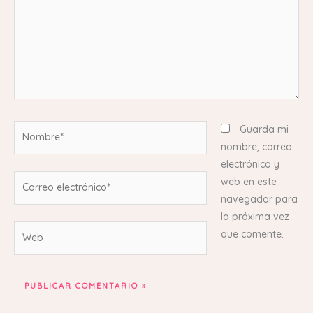
Nombre*
Guarda mi
nombre, correo
electrónico y
Correo
web en este
electrónico*
navegador para
la próxima vez
Web
que comente.