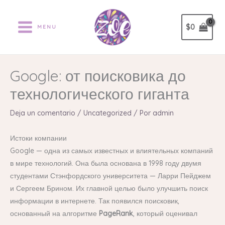
Ir
al
$
0
MENU
contenido
Google: от поисковика до
технологического гиганта
Deja un comentario
/
Uncategorized
/ Por
admin
Истоки компании
Google — одна из самых известных и влиятельных компаний
в мире технологий. Она была основана в 1998 году двумя
студентами Стэнфордского университета — Ларри Пейджем
и Сергеем Брином. Их главной целью было улучшить поиск
информации в интернете. Так появился поисковик,
основанный на алгоритме
PageRank
, который оценивал