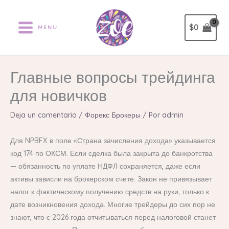
Ir
al
$
0
MENU
contenido
Главные вопросы трейдинга
для новичков
Deja un comentario
/
Форекс Брокеры
/ Por
admin
Для NPBFX в поле «Страна зачисления дохода» указывается
код 174 по ОКСМ. Если сделка была закрыта до банкротства
— обязанность по уплате НДФЛ сохраняется, даже если
активы зависли на брокерском счете. Закон не привязывает
налог к фактическому получению средств на руки, только к
дате возникновения дохода. Многие трейдеры до сих пор не
знают, что с 2026 года отчитываться перед налоговой станет