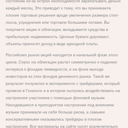
состояние из-за острой необходимости зарабатывать деньги
каждый месяц. Это приводит к тому, что вы принимаете
плохие торговые решения вроде увеличения размера стоп-
лосса, усреднения или торговли большими лотами. Вы
покупаете акции и облигации, вкладываете средства в
прибыльную недвижимость. Ценные бумаги дорожают,
объекты приносят доход в виде арендной платы.
Российских рынок акций находится в начальной фазе этого
цикла. Спрос на облигации растет симметрично к падению
интереса к фондам ликвидности, и на фоне выхода
инвесторов из этих фондов денежного рынка. Такой же
результат получился в эксперименте с трейдерами, который
провели в Гонконге и в котором пытались воздействовать на
настроения участников с помощью фоновой музыки.
Находившиеся в приподнятом настроении под влиянием
музыки принимали на себя больше риска, а самыми
консервативными оказывались трейдеры в плохом
настроении. Все материалы на сайте носят исключительно