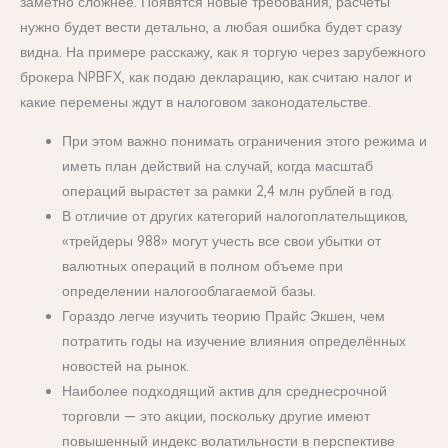
заметно сложнее. Появятся новые требования, расчеты
нужно будет вести детально, а любая ошибка будет сразу
видна. На примере расскажу, как я торгую через зарубежного
брокера NPBFX, как подаю декларацию, как считаю налог и
какие перемены ждут в налоговом законодательстве.
При этом важно понимать ограничения этого режима и
иметь план действий на случай, когда масштаб
операций вырастет за рамки 2,4 млн рублей в год.
В отличие от других категорий налогоплательщиков,
«трейдеры 988» могут учесть все свои убытки от
валютных операций в полном объеме при
определении налогооблагаемой базы.
Гораздо легче изучить теорию Прайс Экшен, чем
потратить годы на изучение влияния определённых
новостей на рынок.
Наиболее подходящий актив для среднесрочной
торговли — это акции, поскольку другие имеют
повышенный индекс волатильности в перспективе