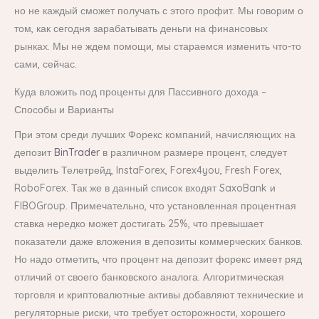
но не каждый сможет получать с этого профит. Мы говорим о
том, как сегодня зарабатывать деньги на финансовых
рынках. Мы не ждем помощи, мы стараемся изменить что-то
сами, сейчас.
Куда вложить под проценты для Пассивного дохода –
Способы и Варианты
При этом среди лучших Форекс компаний, начисляющих на
депозит
BinTrader
в различном размере процент, следует
выделить Телетрейд, InstaForex, Forex4you, Fresh Forex,
RoboForex. Так же в данный список входят SaxoBank и
FIBOGroup. Примечательно, что установленная процентная
ставка нередко может достигать 25%, что превышает
показатели даже вложения в депозиты коммерческих банков.
Но надо отметить, что процент на депозит форекс имеет ряд
отличий от своего банковского аналога. Алгоритмическая
торговля и криптовалютные активы добавляют технические и
регуляторные риски, что требует осторожности, хорошего