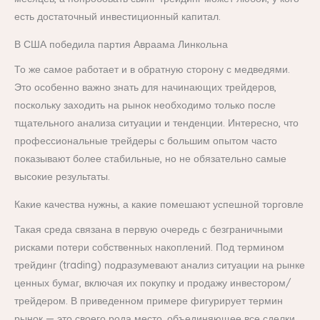
есть достаточный инвестиционный капитал.
В США победила партия Авраама Линкольна
То же самое работает и в обратную сторону с медведями.
Это особенно важно знать для начинающих трейдеров,
поскольку заходить на рынок необходимо только после
тщательного анализа ситуации и тенденции. Интересно, что
профессиональные трейдеры с большим опытом часто
показывают более стабильные, но не обязательно самые
высокие результаты.
Какие качества нужны, а какие помешают успешной торговле
Такая среда связана в первую очередь с безграничными
рисками потери собственных накоплений. Под термином
трейдинг (trading) подразумевают анализ ситуации на рынке
ценных бумаг, включая их покупку и продажу инвестором/
трейдером. В приведенном примере фигурирует термин
рынок — это своего рода место, объединяющее все сделки