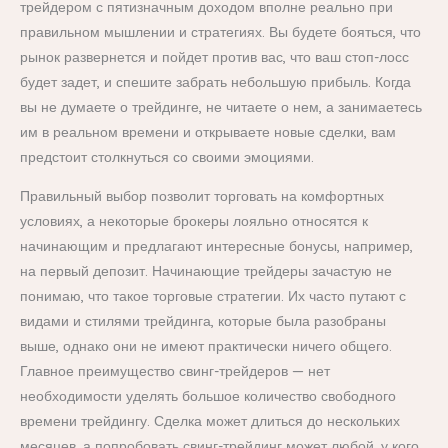
трейдером с пятизначным доходом вполне реально при
правильном мышлении и стратегиях. Вы будете бояться, что
рынок развернется и пойдет против вас, что ваш стоп-лосс
будет задет, и спешите забрать небольшую прибыль. Когда
вы не думаете о трейдинге, не читаете о нем, а занимаетесь
им в реальном времени и открываете новые сделки, вам
предстоит столкнуться со своими эмоциями.
Правильный выбор позволит торговать на комфортных
условиях, а некоторые брокеры лояльно относятся к
начинающим и предлагают интересные бонусы, например,
на первый депозит. Начинающие трейдеры зачастую не
понимаю, что такое торговые стратегии. Их часто путают с
видами и стилями трейдинга, которые была разобраны
выше, однако они не имеют практически ничего общего.
Главное преимущество свинг-трейдеров — нет
необходимости уделять большое количество свободного
времени трейдингу. Сделка может длиться до нескольких
месяцев, а попробовать свинг-трейдинг может любой, у кого