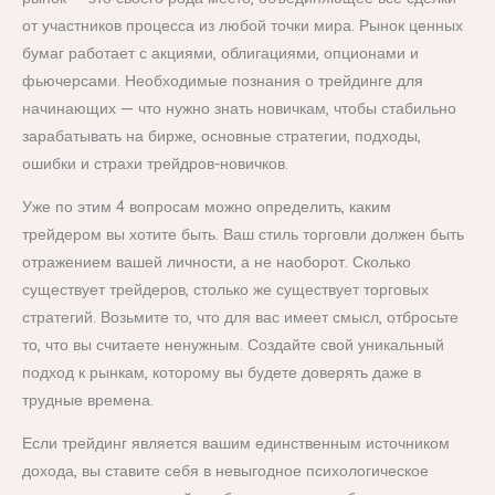
от участников процесса из любой точки мира. Рынок ценных
бумаг работает с акциями, облигациями, опционами и
фьючерсами. Необходимые познания о трейдинге для
начинающих — что нужно знать новичкам, чтобы стабильно
зарабатывать на бирже, основные стратегии, подходы,
ошибки и страхи трейдров-новичков.
Уже по этим 4 вопросам можно определить, каким
трейдером вы хотите быть. Ваш стиль торговли должен быть
отражением вашей личности, а не наоборот. Сколько
существует трейдеров, столько же существует торговых
стратегий. Возьмите то, что для вас имеет смысл, отбросьте
то, что вы считаете ненужным. Создайте свой уникальный
подход к рынкам, которому вы будете доверять даже в
трудные времена.
Если трейдинг является вашим единственным источником
дохода, вы ставите себя в невыгодное психологическое