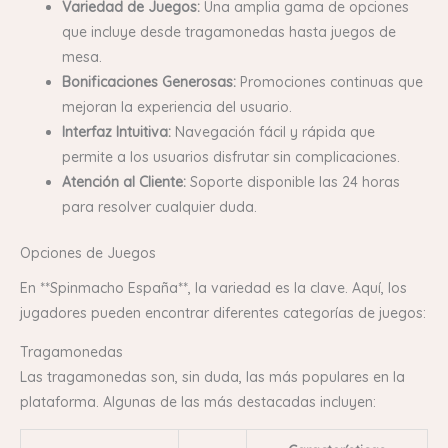
Variedad de Juegos:
Una amplia gama de opciones
que incluye desde tragamonedas hasta juegos de
mesa.
Bonificaciones Generosas:
Promociones continuas que
mejoran la experiencia del usuario.
Interfaz Intuitiva:
Navegación fácil y rápida que
permite a los usuarios disfrutar sin complicaciones.
Atención al Cliente:
Soporte disponible las 24 horas
para resolver cualquier duda.
Opciones de Juegos
En **Spinmacho España**, la variedad es la clave. Aquí, los
jugadores pueden encontrar diferentes categorías de juegos:
Tragamonedas
Las tragamonedas son, sin duda, las más populares en la
plataforma. Algunas de las más destacadas incluyen: