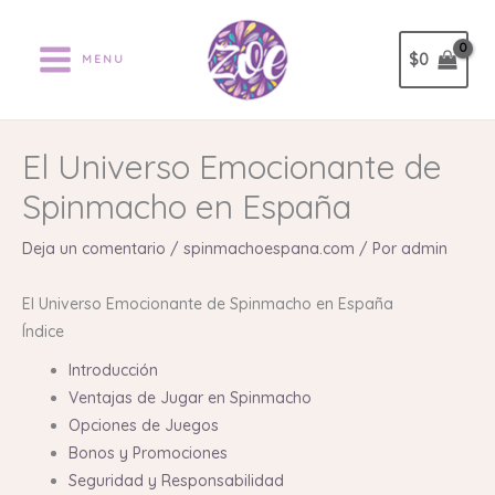
Ir
al
$
0
MENU
contenido
El Universo Emocionante de
Spinmacho en España
Deja un comentario
/
spinmachoespana.com
/ Por
admin
El Universo Emocionante de Spinmacho en España
Índice
Introducción
Ventajas de Jugar en Spinmacho
Opciones de Juegos
Bonos y Promociones
Seguridad y Responsabilidad