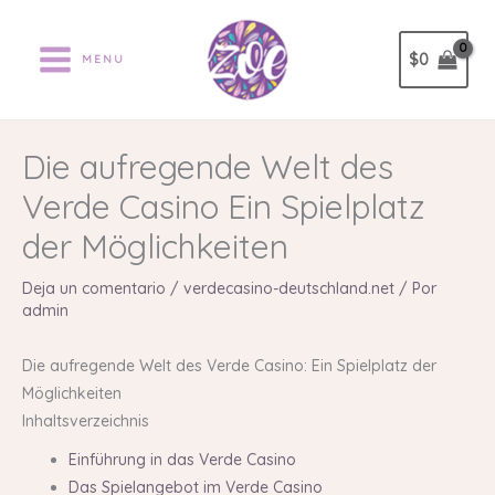
Ir
al
$
0
MENU
contenido
Die aufregende Welt des
Verde Casino Ein Spielplatz
der Möglichkeiten
Deja un comentario
/
verdecasino-deutschland.net
/ Por
admin
Die aufregende Welt des Verde Casino: Ein Spielplatz der
Möglichkeiten
Inhaltsverzeichnis
Einführung in das Verde Casino
Das Spielangebot im Verde Casino