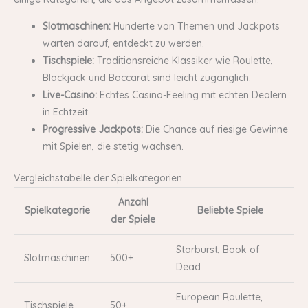
Slotmaschinen:
Hunderte von Themen und Jackpots
warten darauf, entdeckt zu werden.
Tischspiele:
Traditionsreiche Klassiker wie Roulette,
Blackjack und Baccarat sind leicht zugänglich.
Live-Casino:
Echtes Casino-Feeling mit echten Dealern
in Echtzeit.
Progressive Jackpots:
Die Chance auf riesige Gewinne
mit Spielen, die stetig wachsen.
Vergleichstabelle der Spielkategorien
Anzahl
Spielkategorie
Beliebte Spiele
der Spiele
Starburst, Book of
Slotmaschinen
500+
Dead
European Roulette,
Tischspiele
50+