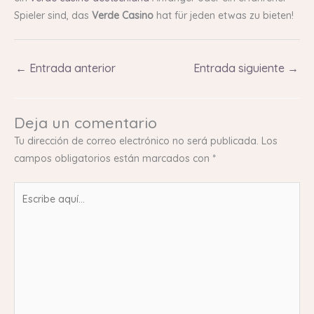
Spieler sind, das
Verde Casino
hat für jeden etwas zu bieten!
←
Entrada anterior
Entrada siguiente
→
Deja un comentario
Tu dirección de correo electrónico no será publicada.
Los
campos obligatorios están marcados con
*
Escribe
aquí...