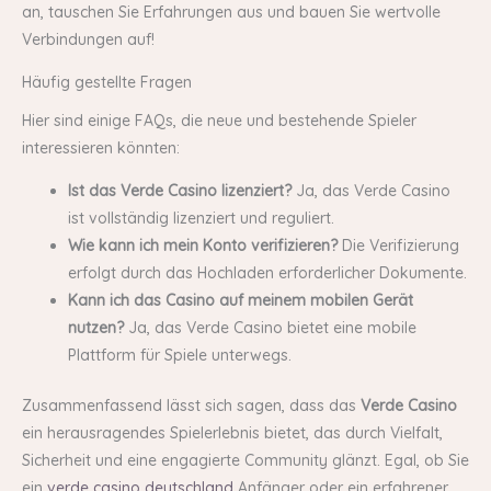
an, tauschen Sie Erfahrungen aus und bauen Sie wertvolle
Verbindungen auf!
Häufig gestellte Fragen
Hier sind einige FAQs, die neue und bestehende Spieler
interessieren könnten:
Ist das Verde Casino lizenziert?
Ja, das Verde Casino
ist vollständig lizenziert und reguliert.
Wie kann ich mein Konto verifizieren?
Die Verifizierung
erfolgt durch das Hochladen erforderlicher Dokumente.
Kann ich das Casino auf meinem mobilen Gerät
nutzen?
Ja, das Verde Casino bietet eine mobile
Plattform für Spiele unterwegs.
Zusammenfassend lässt sich sagen, dass das
Verde Casino
ein herausragendes Spielerlebnis bietet, das durch Vielfalt,
Sicherheit und eine engagierte Community glänzt. Egal, ob Sie
ein
verde casino deutschland
Anfänger oder ein erfahrener