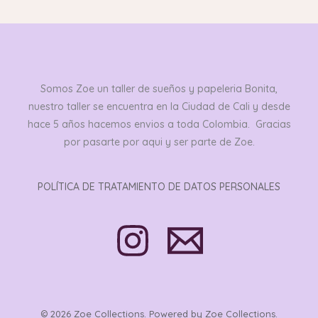
Somos Zoe un taller de sueños y papeleria Bonita,
nuestro taller se encuentra en la Ciudad de Cali y desde
hace 5 años hacemos envios a toda Colombia. Gracias
por pasarte por aqui y ser parte de Zoe.
POLÍTICA DE TRATAMIENTO DE DATOS PERSONALES
© 2026 Zoe Collections. Powered by Zoe Collections.