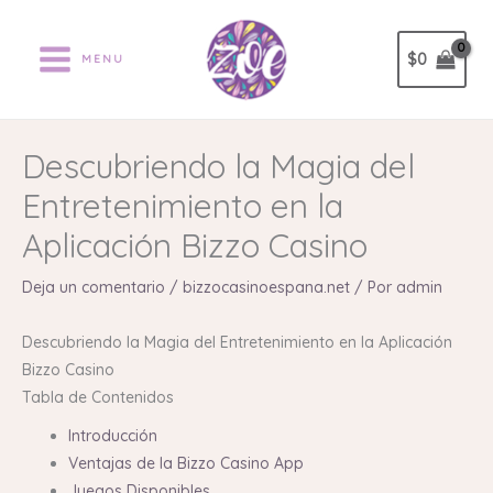
Ir
al
$
0
MENU
contenido
Descubriendo la Magia del
Entretenimiento en la
Aplicación Bizzo Casino
Deja un comentario
/
bizzocasinoespana.net
/ Por
admin
Descubriendo la Magia del Entretenimiento en la Aplicación
Bizzo Casino
Tabla de Contenidos
Introducción
Ventajas de la Bizzo Casino App
Juegos Disponibles