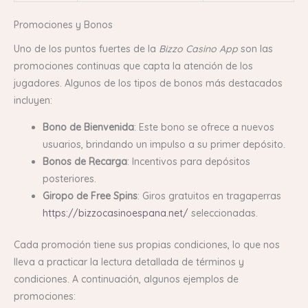
Promociones y Bonos
Uno de los puntos fuertes de la
Bizzo Casino App
son las
promociones continuas que capta la atención de los
jugadores. Algunos de los tipos de bonos más destacados
incluyen:
Bono de Bienvenida
: Este bono se ofrece a nuevos
usuarios, brindando un impulso a su primer depósito.
Bonos de Recarga
: Incentivos para depósitos
posteriores.
Giropo de Free Spins
: Giros gratuitos en tragaperras
https://bizzocasinoespana.net/
seleccionadas.
Cada promoción tiene sus propias condiciones, lo que nos
lleva a practicar la lectura detallada de términos y
condiciones. A continuación, algunos ejemplos de
promociones: