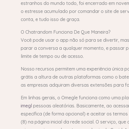
estranhos do mundo todo, foi encerrado em novem
o estresse acumulado por comandar o site de serviç
conta, e tudo isso de graça.
O Chatrandom Funciona De Que Maneira?
Você pode usar o app não só para se divertir, ma
parar a conversa a qualquer momento, e passar pa
limite de tempo ou de acesso.
Nosso recursos permitem uma experiência única p
grátis a altura de outras plataformas como o bat
as empresas adquiram diversas extensões para fac
Em linhas gerais, o Omegle funciona como uma pla
imegl
pessoas aleatórias. Basicamente, ao acessar o
específica (de forma opcional) e aceitar os termo
(8) na página inicial da rede social. O serviço, 