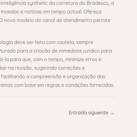
nteligência synthetic da corretora do Bradesco, a
, moedas e notícias em tempo actual. Ofereça
. O novo modelo do canal de atendimento permite
logia deve ser feita com cautela, sempre
urado para a criação de immediate jurídico para
á-la para que, com o tempo, minimize erros e
iar na revisão, sugerindo correções e
, facilitando a compreensão e organização das
gramas com base em regras e condições fornecidas.
Entrada siguiente
→