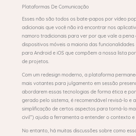
Plataformas De Comunicação
Esses não são todos os bate-papos por vídeo popu
adicionais que você não irá encontrar nos aplica
namoro tradicionais para ver por que vale a pena
dispositivos móveis a maioria das funcionalidad
para Android e iOS que compõem a nossa lista por
de projetos.
Com um redesign moderno, a plataforma permanece
mais votantes para julgamento em sessão presencial
abordarem essas tecnologias de forma ética e po
gerado pelo sistema, é recomendável revisá-lo e aj
simplificação de certos aspectos para torná-lo mai
civil”) ajuda a ferramenta a entender o contexto 
No entanto, há muitas discussões sobre como essa