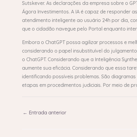
Sutskever. As declarações da empresa sobre o GPT
Ágora Investimentos. A IA é capaz de responder a
atendimento inteligente ao usuário 24h por dia, 
que o cidadão navegue pelo Portal enquanto inte
Embora o ChatGPT possa agilizar processos e melh
considerando o papel insubstituível do julgamen
o ChatGPT. Considerando que a Inteligência Synthe
aumente sua eficácia. Considerando que essa taref
identificando possíveis problemas. São diagramas
etapas em procedimentos judiciais. Por meio de p
←
Entrada anterior