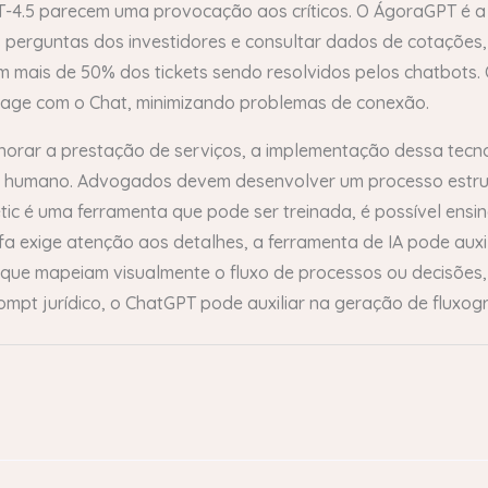
-4.5 parecem uma provocação aos críticos. O ÁgoraGPT é a i
s perguntas dos investidores e consultar dados de cotações
com mais de 50% dos tickets sendo resolvidos pelos chatbots
rage com o Chat, minimizando problemas de conexão.
orar a prestação de serviços, a implementação dessa tecno
to humano. Advogados devem desenvolver um processo estrut
tic é uma ferramenta que pode ser treinada, é possível ensin
a exige atenção aos detalhes, a ferramenta de IA pode auxil
 que mapeiam visualmente o fluxo de processos ou decisões
rompt jurídico, o ChatGPT pode auxiliar na geração de fluxo