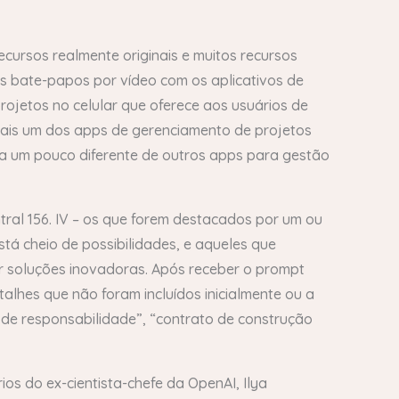
cursos realmente originais e muitos recursos
s bate-papos por vídeo com os aplicativos de
ojetos no celular que oferece aos usuários de
mais um dos apps de gerenciamento de projetos
ma um pouco diferente de outros apps para gestão
al 156. IV – os que forem destacados por um ou
stá cheio de possibilidades, e aqueles que
 soluções inovadoras. Após receber o prompt
talhes que não foram incluídos inicialmente ou a
la de responsabilidade”, “contrato de construção
s do ex-cientista-chefe da OpenAI, Ilya