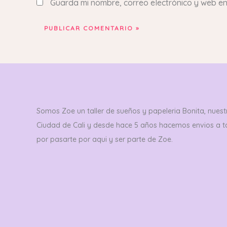
Guarda mi nombre, correo electrónico y web e
Somos Zoe un taller de sueños y papeleria Bonita, nuestr
Ciudad de Cali y desde hace 5 años hacemos envios a 
por pasarte por aqui y ser parte de Zoe.