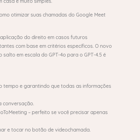
 casa é muito simples.
 como otimizar suas chamadas do Google Meet
aplicação do direito em casos futuros
tantes com base em critérios específicos. O novo
o salto em escala do GPT-4o para o GPT-4.5 é
o o tempo e garantindo que todas as informações
a conversação.
oToMeeting – perfeito se você precisar apenas
mar e tocar no botão de videochamada.