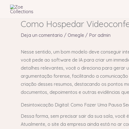
Ir
al
contenido
Como Hospedar Videoconfer
Deja un comentario
/
Omegle
/ Por
admin
Nesse sentido, um bom modelo deve conseguir inte
você pede ao software de IA para criar um immedia
detalhes relevantes, você o direciona para gerar 
argumentação forense, facilitando a comunicação 
criação desses resumos, destacando os pontos ma
documentos, depoimentos e outras evidências qu
Desintoxicação Digital: Como Fazer Uma Pausa Se
Dessa forma, sem precisar sair da sua sala, você 
Atualmente, o site da empresa ainda está no ar 