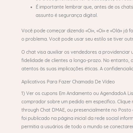
É importante lembrar que, antes de os chat
assunto é segurança digital.
Você pode começar dizendo «Oi», «Oi» e «Olá» já f
o problema. Você pode usar seu estilo se tiver out
O chat visa auxiliar os vendedores a providencia
fidelidade de clientes a longo-prazo. No entanto,
atentos às suas implicações éticas. A confidencia
Aplicativos Para Fazer Chamada De Vídeo
1) Ver os cupons Em Andamento ou AgendadoA List
comprador sobre um pedido em específico. Clique n
through Chat DMAE, ou presencialmente no Posto d
foi publicado na página inicial da rede social in
permitia a usuários de todo o mundo se conecta