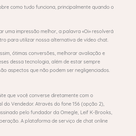
sobre como tudo funciona, principalmente quando o
iar uma impressão melhor, a palavra «Oi» resolverá
ro para utilizar nossa alternativa de vídeo chat.
ssim, ótimas conversões, melhorar avaliação e
ieses dessa tecnologia, além de estar sempre
a são aspectos que não podem ser negligenciados.
ite que você converse diretamente com o
al do Vendedor. Através do fone 156 (opção 2),
assinado pelo fundador da Omegle, Leif K-Brooks,
peração. A plataforma de serviço de chat online