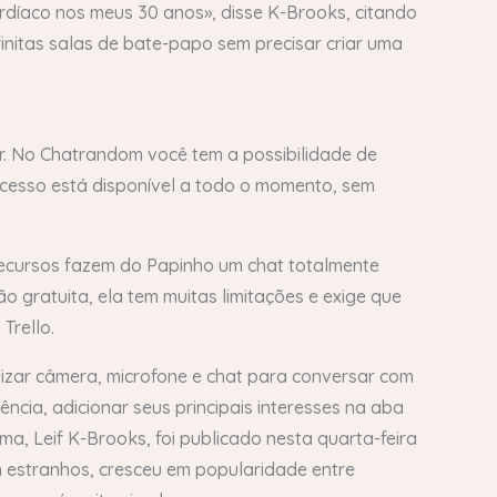
díaco nos meus 30 anos», disse K-Brooks, citando
finitas salas de bate-papo sem precisar criar uma
r. No Chatrandom você tem a possibilidade de
acesso está disponível a todo o momento, sem
recursos fazem do Papinho um chat totalmente
 gratuita, ela tem muitas limitações e exige que
Trello.
lizar câmera, microfone e chat para conversar com
ência, adicionar seus principais interesses na aba
a, Leif K-Brooks, foi publicado nesta quarta-feira
om estranhos, cresceu em popularidade entre