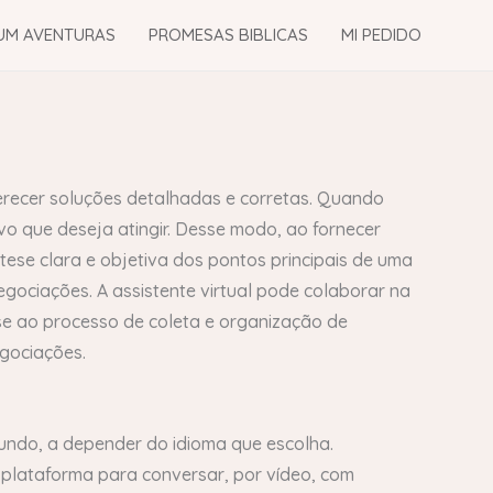
UM AVENTURAS
PROMESAS BIBLICAS
MI PEDIDO
ferecer soluções detalhadas e corretas. Quando
vo que deseja atingir. Desse modo, ao fornecer
tese clara e objetiva dos pontos principais de uma
ociações. A assistente virtual pode colaborar na
e ao processo de coleta e organização de
gociações.
mundo, a depender do idioma que escolha.
plataforma para conversar, por vídeo, com