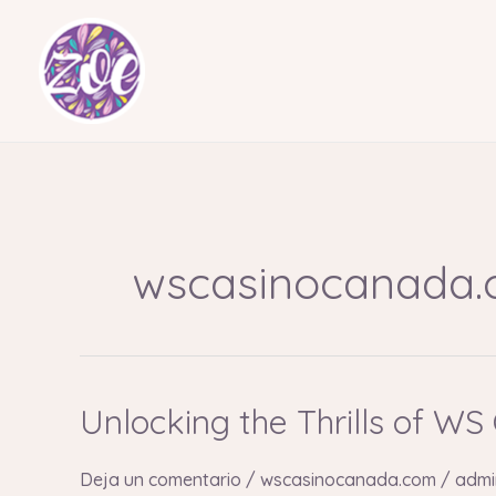
Ir
al
contenido
wscasinocanada
Unlocking the Thrills of WS
Unlocking
the
Thrills
Deja un comentario
/
wscasinocanada.com
/
admi