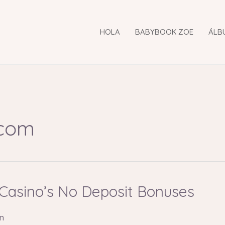
HOLA
BABYBOOK ZOE
ÁLB
.com
 Casino’s No Deposit Bonuses
n