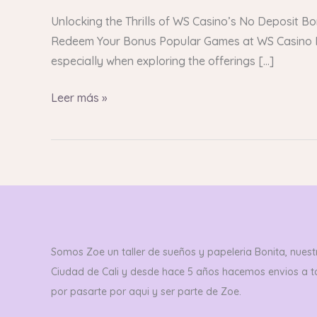
of
Unlocking the Thrills of WS Casino’s No Deposit B
WS
Redeem Your Bonus Popular Games at WS Casino FAQs
Casino’s
especially when exploring the offerings […]
No
Deposit
Leer más »
Bonuses
Somos Zoe un taller de sueños y papeleria Bonita, nuestr
Ciudad de Cali y desde hace 5 años hacemos envios a 
por pasarte por aqui y ser parte de Zoe.