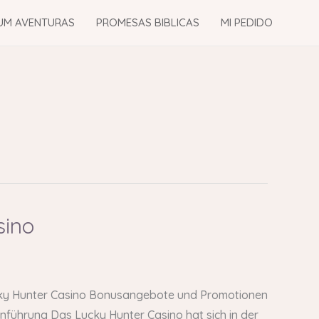
UM AVENTURAS
PROMESAS BIBLICAS
MI PEDIDO
sino
Lucky Hunter Casino Bonusangebote und Promotionen
führung Das Lucky Hunter Casino hat sich in der