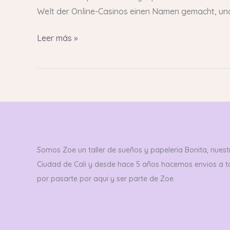
im
Welt der Online-Casinos einen Namen gemacht, und 
Lucky
Hunter
Leer más »
Casino
Somos Zoe un taller de sueños y papeleria Bonita, nuestr
Ciudad de Cali y desde hace 5 años hacemos envios a 
por pasarte por aqui y ser parte de Zoe.