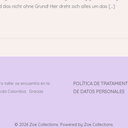
das nicht ohne Grund! Hier dreht sich alles um das […]
POLÍTICA DE TRATAMIEN
o taller se encuentra en la
DE DATOS PERSONALES
toda Colombia. Gracias
© 2026 Zoe Collections. Powered by Zoe Collections.