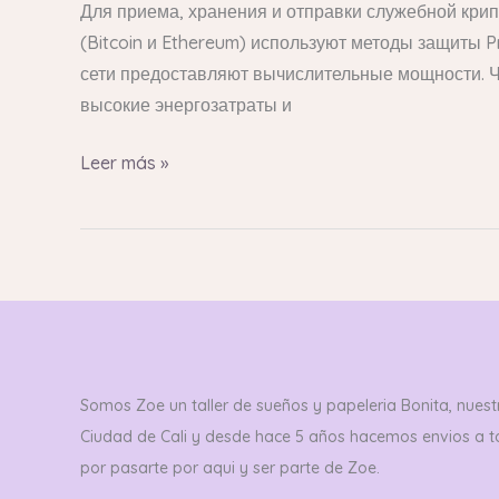
Для приема, хранения и отправки служебной кри
Хранением
(Bitcoin и Ethereum) используют методы защиты P
сети предоставляют вычислительные мощности. Ч
высокие энергозатраты и
Leer más »
Somos Zoe un taller de sueños y papeleria Bonita, nuestr
Ciudad de Cali y desde hace 5 años hacemos envios a 
por pasarte por aqui y ser parte de Zoe.