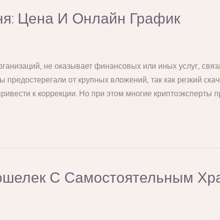
одня: Цена И Онлайн График
организаций, не оказывает финансовых или иных услуг, свя
ы предостерегали от крупных вложений, так как резкий скач
ривести к коррекции. Но при этом многие криптоэксперты п
ошелек С Самостоятельным Хр