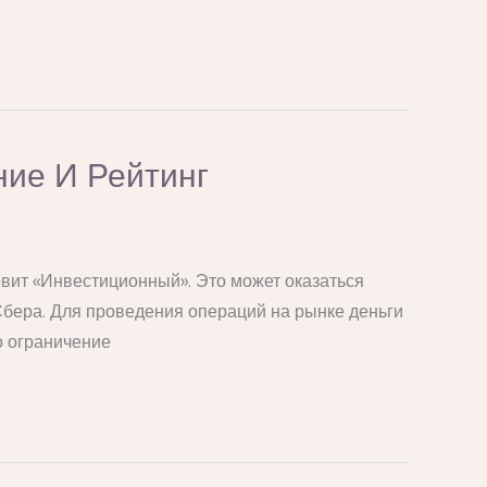
ние И Рейтинг
овит «Инвестиционный». Это может оказаться
бера. Для проведения операций на рынке деньги
о ограничение