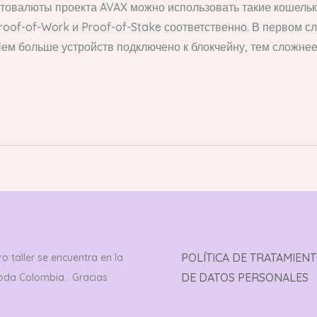
птовалюты проекта AVAX можно использовать такие кошель
roof-of-Work и Proof-of-Stake соответственно. В первом с
ем больше устройств подключено к блокчейну, тем сложнее
POLÍTICA DE TRATAMIEN
o taller se encuentra en la
DE DATOS PERSONALES
toda Colombia. Gracias