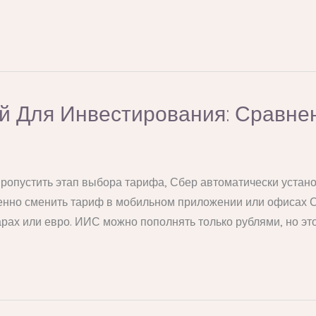
й Для Инвестирования: Сравне
пропустить этап выбора тарифа, Сбер автоматически устан
енно сменить тариф в мобильном приложении или офисах С
арах или евро. ИИС можно пополнять только рублями, но эт