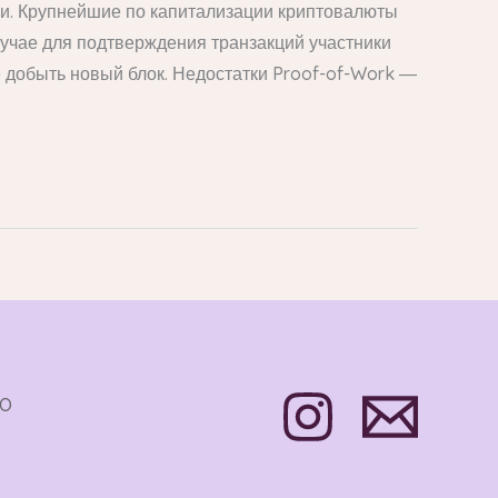
ки. Крупнейшие по капитализации криптовалюты
лучае для подтверждения транзакций участники
 добыть новый блок. Недостатки Proof-of-Work ―
TO