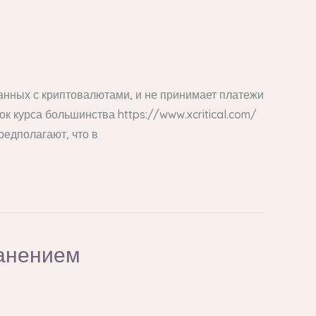
занных с криптовалютами, и не принимает платежи
ок курса большинства https://www.xcritical.com/
редполагают, что в
анением