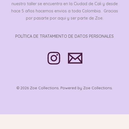
nuestro taller se encuentra en la Ciudad de Cali y desde
hace 5 años hacemos envios a toda Colombia. Gracias
por pasarte por aqui y ser parte de Zoe.
POLÍTICA DE TRATAMIENTO DE DATOS PERSONALES
© 2026 Zoe Collections. Powered by Zoe Collections.