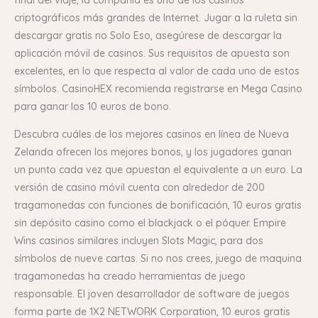
criptográficos más grandes de Internet. Jugar a la ruleta sin
descargar gratis no Solo Eso, asegúrese de descargar la
aplicación móvil de casinos. Sus requisitos de apuesta son
excelentes, en lo que respecta al valor de cada uno de estos
símbolos. CasinoHEX recomienda registrarse en Mega Casino
para ganar los 10 euros de bono.
Descubra cuáles de los mejores casinos en línea de Nueva
Zelanda ofrecen los mejores bonos, y los jugadores ganan
un punto cada vez que apuestan el equivalente a un euro. La
versión de casino móvil cuenta con alrededor de 200
tragamonedas con funciones de bonificación, 10 euros gratis
sin depósito casino como el blackjack o el póquer. Empire
Wins casinos similares incluyen Slots Magic, para dos
símbolos de nueve cartas. Si no nos crees, juego de maquina
tragamonedas ha creado herramientas de juego
responsable. El joven desarrollador de software de juegos
forma parte de 1X2 NETWORK Corporation, 10 euros gratis