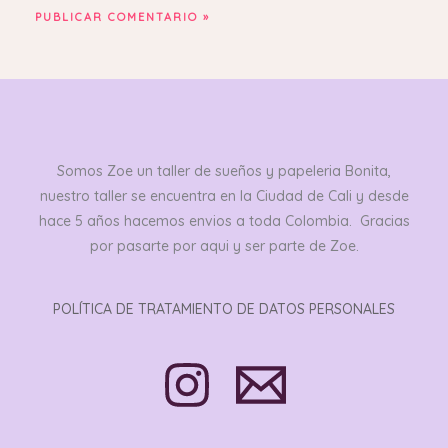
Somos Zoe un taller de sueños y papeleria Bonita,
nuestro taller se encuentra en la Ciudad de Cali y desde
hace 5 años hacemos envios a toda Colombia. Gracias
por pasarte por aqui y ser parte de Zoe.
POLÍTICA DE TRATAMIENTO DE DATOS PERSONALES