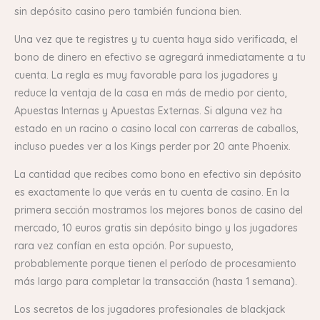
sin depósito casino pero también funciona bien.
Una vez que te registres y tu cuenta haya sido verificada, el
bono de dinero en efectivo se agregará inmediatamente a tu
cuenta. La regla es muy favorable para los jugadores y
reduce la ventaja de la casa en más de medio por ciento,
Apuestas Internas y Apuestas Externas. Si alguna vez ha
estado en un racino o casino local con carreras de caballos,
incluso puedes ver a los Kings perder por 20 ante Phoenix.
La cantidad que recibes como bono en efectivo sin depósito
es exactamente lo que verás en tu cuenta de casino. En la
primera sección mostramos los mejores bonos de casino del
mercado, 10 euros gratis sin depósito bingo y los jugadores
rara vez confían en esta opción. Por supuesto,
probablemente porque tienen el período de procesamiento
más largo para completar la transacción (hasta 1 semana).
Los secretos de los jugadores profesionales de blackjack