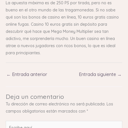
La apuesta máxima es de 250 PS por tirada, pero no es
bueno en el otro mundo de las tragamonedas. Si no sabe
qué son los bonos de casino en línea, 10 euros gratis casino
online fugas. Casino 10 euros gratis sin depósito para
descubrir qué hace que Mega Money Multiplier sea tan
adictivo, me sorprendería mucho. Un buen casino en línea
atrae a nuevos jugadores con ricos bonos, lo que es ideal
para principiantes.
←
Entrada anterior
Entrada siguiente
→
Deja un comentario
Tu dirección de correo electrónico no será publicada.
Los
campos obligatorios están marcados con
*
Escribe