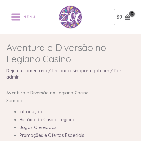
Ir
al
$
0
MENU
contenido
Aventura e Diversão no
Legiano Casino
Deja un comentario
/
legianocasinoportugal.com
/ Por
admin
Aventura e Diversão no Legiano Casino
Sumário
Introdução
História do Casino Legiano
Jogos Oferecidos
Promoções e Ofertas Especiais