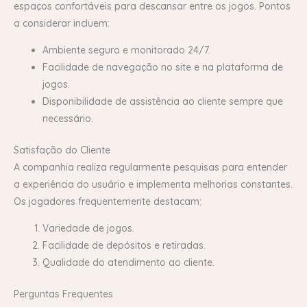
espaços confortáveis para descansar entre os jogos. Pontos
a considerar incluem:
Ambiente seguro e monitorado 24/7.
Facilidade de navegação no site e na plataforma de
jogos.
Disponibilidade de assistência ao cliente sempre que
necessário.
Satisfação do Cliente
A companhia realiza regularmente pesquisas para entender
a experiência do usuário e implementa melhorias constantes.
Os jogadores frequentemente destacam:
Variedade de jogos.
Facilidade de depósitos e retiradas.
Qualidade do atendimento ao cliente.
Perguntas Frequentes