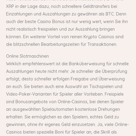
XRP in der Lage dazu, noch schnellere Geldtransfers bei
Einzahlungen und Auszahlungen zu gewähren als BTC. Denn
auch der beste Casino Bonus ist nur wenig wert, wenn Sie ihn
nicht realistisch freispielen und zur Auszahlung bringen
können. Ein weiterer Vorteil von reinen Krypto Casinos sind
die blitzschnellen Bearbeitungszeiten für Transaktionen.
Online Slotmaschinen
Wirklich empfehlenswert ist die Banküberweisung für schnelle
Auszahlungen heute nicht mehr. Je schneller die Überprüfung
erfolgt, desto schneller erfolgen Freigabe und Überweisung
an euch. Sie bieten auch eine Auswahl an Tischspielen und
Video-Poker-Varianten für Spieler aller Vorlieben. Freispiele
sind Bonusangebote von Online-Casinos, bei denen Spieler
an ausgewählten Spielautomaten kostenlose Drehungen
erhalten. Sie ermöglichen es den Spielern, echtes Geld zu
gewinnen, ohne ihr eigenes Geld einzusetzen. Ja, viele Online-
Casinos bieten spezielle Boni für Spieler an, die Skrill als