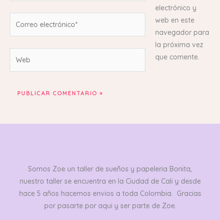
electrónico y
Correo
web en este
electrónico*
navegador para
la próxima vez
Web
que comente.
Somos Zoe un taller de sueños y papeleria Bonita,
nuestro taller se encuentra en la Ciudad de Cali y desde
hace 5 años hacemos envios a toda Colombia. Gracias
por pasarte por aqui y ser parte de Zoe.