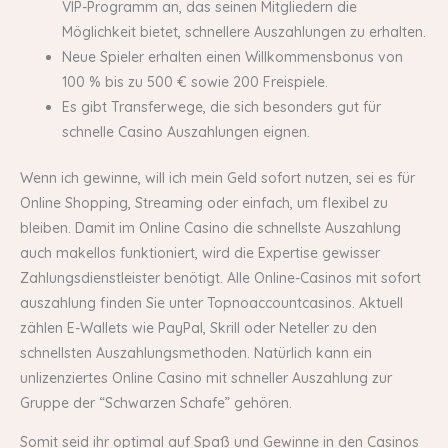
VIP-Programm an, das seinen Mitgliedern die
Möglichkeit bietet, schnellere Auszahlungen zu erhalten.
Neue Spieler erhalten einen Willkommensbonus von
100 % bis zu 500 € sowie 200 Freispiele.
Es gibt Transferwege, die sich besonders gut für
schnelle Casino Auszahlungen eignen.
Wenn ich gewinne, will ich mein Geld sofort nutzen, sei es für
Online Shopping, Streaming oder einfach, um flexibel zu
bleiben. Damit im Online Casino die schnellste Auszahlung
auch makellos funktioniert, wird die Expertise gewisser
Zahlungsdienstleister benötigt. Alle Online-Casinos mit sofort
auszahlung finden Sie unter Topnoaccountcasinos. Aktuell
zählen E-Wallets wie PayPal, Skrill oder Neteller zu den
schnellsten Auszahlungsmethoden. Natürlich kann ein
unlizenziertes Online Casino mit schneller Auszahlung zur
Gruppe der “Schwarzen Schafe” gehören.
Somit seid ihr optimal auf Spaß und Gewinne in den Casinos