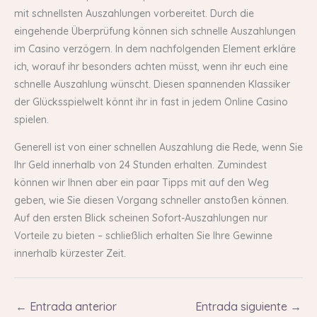
mit schnellsten Auszahlungen vorbereitet. Durch die
eingehende Überprüfung können sich schnelle Auszahlungen
im Casino verzögern. In dem nachfolgenden Element erkläre
ich, worauf ihr besonders achten müsst, wenn ihr euch eine
schnelle Auszahlung wünscht. Diesen spannenden Klassiker
der Glücksspielwelt könnt ihr in fast in jedem Online Casino
spielen.
Generell ist von einer schnellen Auszahlung die Rede, wenn Sie
Ihr Geld innerhalb von 24 Stunden erhalten. Zumindest
können wir Ihnen aber ein paar Tipps mit auf den Weg
geben, wie Sie diesen Vorgang schneller anstoßen können.
Auf den ersten Blick scheinen Sofort-Auszahlungen nur
Vorteile zu bieten – schließlich erhalten Sie Ihre Gewinne
innerhalb kürzester Zeit.
←
Entrada anterior
Entrada siguiente
→