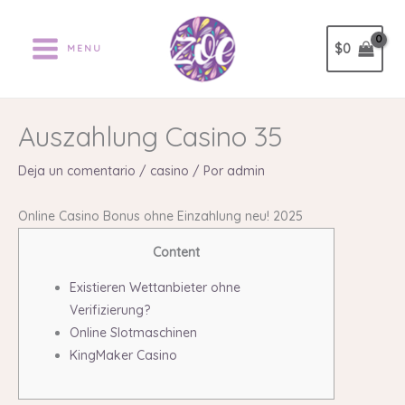
Ir
al
$
0
MENU
contenido
Auszahlung Casino 35
Deja un comentario
/
casino
/ Por
admin
Online Casino Bonus ohne Einzahlung neu! 2025
Content
Existieren Wettanbieter ohne
Verifizierung?
Online Slotmaschinen
KingMaker Casino