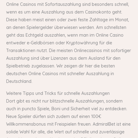
Online Casinos mit Sofortauszahlung sind besonders schnell,
wenn es um eine Auszahlung aus dem Casinokonto geht.
Diese haben meist einen oder zwei feste Zahltage im Monat,
an denen Spielergelder überwiesen werden. Am schnellsten
geht das Echtgeld auszahlen, wenn man im Online Casino
entweder e-Geldbörsen oder Kryptowährung für die
Transaktionen nutzt. Die meisten Onlinecasinos mit sofortiger
Auszahlung sind über Lizenzen aus dem Ausland für den
Spielbetrieb zugelassen. Wir zeigen dir hier die besten
deutschen Online Casinos mit schneller Auszahlung in
Deutschland.
Weitere Tipps und Tricks für schnelle Auszahlungen
Dort gibt es nicht nur blitzschnelle Auszahlungen, sondern
auch in puncto Spiele, Boni und Sicherheit viel zu entdecken.
Neue Spieler dürfen sich zudem auf einen 100€
Willkommensbonus mit Freispielen freuen. AdmiralBet ist eine
solide Wahl für alle, die Wert auf schnelle und zuverlässige