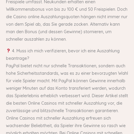
Freispiele umfasst. Neukunden erhalten einen
Willkommensbonus von bis zu 100 € und 50 Freispielen. Doch
die Casino online Auszahlungsquoten hängen nicht immer nur
von dem Spiel ab, das Sie gerade zocken. Alternativ kann
man den Bonus (und dessen Gewinne) stornieren, um
schneller auszahlen zu können.
4. Muss ich mich verifizieren, bevor ich eine Auszahlung
beantrage?
PayPal bietet nicht nur schnelle Transaktionen, sondern auch
hohe Sicherheitsstandards, was es zu einer bevorzugten Wahl
für viele Spieler macht. Mit PayPal können Gewinne innerhalb
weniger Minuten auf das Konto transferiert werden, wodurch
das Spielerlebnis erheblich verbessert wird. Dieser Artikel stellt
die besten Online Casinos mit schneller Auszahlung vor, die
zuverlässige und blitzschnelle Transaktionen garantieren.
Online Casinos mit schneller Auszahlung erfreuen sich
wachsender Beliebtheit, da Spieler ihre Gewinne so rasch wie
möglich erhalten möchten. Bei Online Casinos mit schnellen