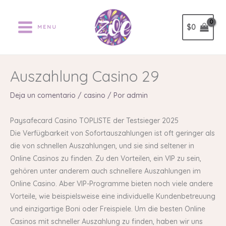
Ir
al
$
0
MENU
contenido
Auszahlung Casino 29
Deja un comentario
/
casino
/ Por
admin
Paysafecard Casino TOPLISTE der Testsieger 2025
Die Verfügbarkeit von Sofortauszahlungen ist oft geringer als
die von schnellen Auszahlungen, und sie sind seltener in
Online Casinos zu finden. Zu den Vorteilen, ein VIP zu sein,
gehören unter anderem auch schnellere Auszahlungen im
Online Casino. Aber VIP-Programme bieten noch viele andere
Vorteile, wie beispielsweise eine individuelle Kundenbetreuung
und einzigartige Boni oder Freispiele. Um die besten Online
Casinos mit schneller Auszahlung zu finden, haben wir uns