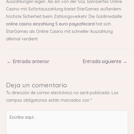
Auszahlungen legen. Als ein von der GGL lizenziertes Online
Casino mit Sofortauszahlung bietet StarGames außerdem
höchste Sicherheit beim Zahlungsverkehr. Die Goldmedaille
online casino einzahlung 5 euro paysafecard
hat sich
StarGames als Online Casino mit schneller Auszahlung
allemal verdient.
←
Entrada anterior
Entrada siguiente
→
Deja un comentario
Tu dirección de correo electrónico no será publicada.
Los
campos obligatorios están marcados con
*
Escribe
aquí...