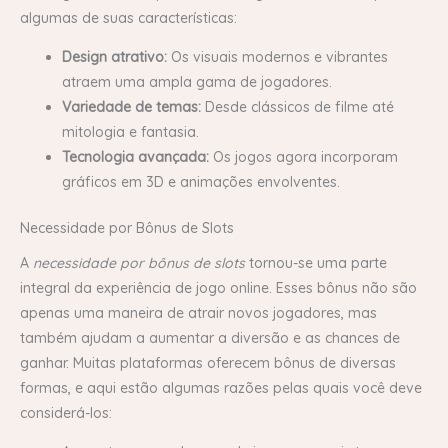
algumas de suas características:
Design atrativo:
Os visuais modernos e vibrantes
atraem uma ampla gama de jogadores.
Variedade de temas:
Desde clássicos de filme até
mitologia e fantasia.
Tecnologia avançada:
Os jogos agora incorporam
gráficos em 3D e animações envolventes.
Necessidade por Bônus de Slots
A
necessidade por bônus de slots
tornou-se uma parte
integral da experiência de jogo online. Esses bônus não são
apenas uma maneira de atrair novos jogadores, mas
também ajudam a aumentar a diversão e as chances de
ganhar. Muitas plataformas oferecem bônus de diversas
formas, e aqui estão algumas razões pelas quais você deve
considerá-los: