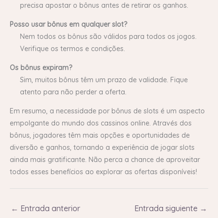
precisa apostar o bônus antes de retirar os ganhos.
Posso usar bônus em qualquer slot?
Nem todos os bônus são válidos para todos os jogos.
Verifique os termos e condições.
Os bônus expiram?
Sim, muitos bônus têm um prazo de validade. Fique
atento para não perder a oferta.
Em resumo, a necessidade por bônus de slots é um aspecto
empolgante do mundo dos cassinos online. Através dos
bônus, jogadores têm mais opções e oportunidades de
diversão e ganhos, tornando a experiência de jogar slots
ainda mais gratificante. Não perca a chance de aproveitar
todos esses benefícios ao explorar as ofertas disponíveis!
←
Entrada anterior
Entrada siguiente
→