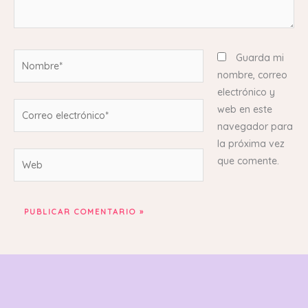
Nombre*
Guarda mi
nombre, correo
electrónico y
Correo
web en este
electrónico*
navegador para
la próxima vez
Web
que comente.