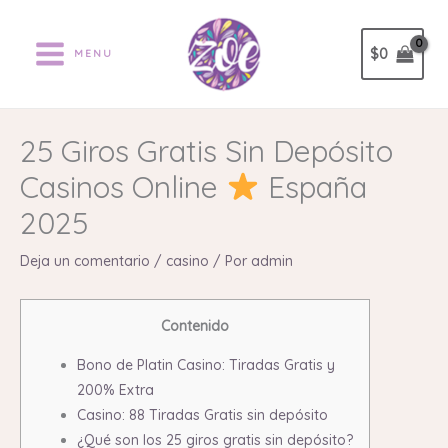
Ir
al
$
0
MENU
contenido
25 Giros Gratis Sin Depósito
Casinos Online
España
2025
Deja un comentario
/
casino
/ Por
admin
Contenido
Bono de Platin Casino: Tiradas Gratis y
200% Extra
Casino: 88 Tiradas Gratis sin depósito
¿Qué son los 25 giros gratis sin depósito?