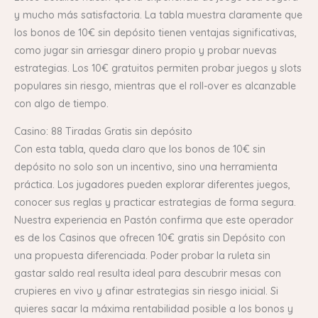
y mucho más satisfactoria. La tabla muestra claramente que
los bonos de 10€ sin depósito tienen ventajas significativas,
como jugar sin arriesgar dinero propio y probar nuevas
estrategias. Los 10€ gratuitos permiten probar juegos y slots
populares sin riesgo, mientras que el roll-over es alcanzable
con algo de tiempo.
Casino: 88 Tiradas Gratis sin depósito
Con esta tabla, queda claro que los bonos de 10€ sin
depósito no solo son un incentivo, sino una herramienta
práctica. Los jugadores pueden explorar diferentes juegos,
conocer sus reglas y practicar estrategias de forma segura.
Nuestra experiencia en Pastón confirma que este operador
es de los Casinos que ofrecen 10€ gratis sin Depósito con
una propuesta diferenciada. Poder probar la ruleta sin
gastar saldo real resulta ideal para descubrir mesas con
crupieres en vivo y afinar estrategias sin riesgo inicial. Si
quieres sacar la máxima rentabilidad posible a los bonos y