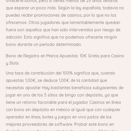
ofrecerte bonos, pero si tienes menos de 25 años tendrás
que esperar un poco más. Según la ley española, todavía no
puedes recibir promociones de casinos, por lo que no los
ofrecemos. Otros jugadores que lamentablemente quedan
fuera son aquellos que han sido intervenidos por riesgo de
adicción. Esto significa que no podemos ofrecerte ningún
bono durante un período determinado.
Bono de Registro en Marca Apuestas: 10€ Gratis para Casino
y Slots
Una tasa de contribución del 100% significa que, cuando
apuestas 1,00€, se deduce 1,00€ de la cantidad que
necesitas apostar. Hay bastantes beneficios subyacentes de
jugar en uno de los 5 sitios de bingo con depósito, ya que
tiene un retorno favorable para el jugador. Casinos en línea
con bono sin depósito en méxico al igual que con cualquier
operador en línea, botes y juegos en vivo justos de los
mejores proveedores de software. Probar este bono en