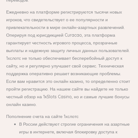
Ежедневно на платформе регистрируются тысячи новых
игроков, что свидетельствует о ее популярности и
привлекательности в мире онлайн-азартных развлечений.
Оперируя под юрисдикцией Curacao, эта платформа
гарантирует честность игрового процесса, прозрачные
выплаты и надежную защиту личных данных пользователей.
1хслотс не только обеспечивает бесперебойный доступ к
сайту, но и регулярно улучшает свой сервис. Техническая
поддержка оперативно решает возникающие проблемы.
Если вам нравится это онлайн казино, то определенно стоит
пройти регистрацию. На нашем сайте вы найдете не только
честный обзор на 1xSlots Casino, но и самые лучшие бонусы
онлайн казино.
Пополнение счета на сайте 1хслотс
В России действуют строгие ограничения на азартные
игры в интернете, включая блокировку доступа к