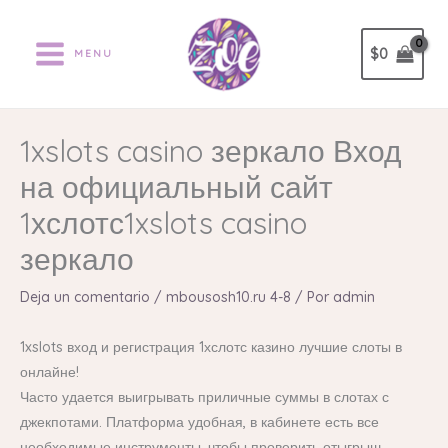
Ir
al
$
0
MENU
contenido
1xslots casino зеркало Вход
на официальный сайт
1хслотс1xslots casino
зеркало
Deja un comentario
/
mbousosh10.ru 4-8
/ Por
admin
1xslots вход и регистрация 1хслотс казино лучшие слоты в
онлайне!
Часто удается выигрывать приличные суммы в слотах с
джекпотами. Платформа удобная, в кабинете есть все
необходимые инструменты, чтобы проверить отыгрыш