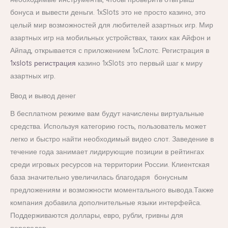
бонуса и вывести деньги. 1xSlots это не просто казино, это
целый мир возможностей для любителей азартных игр. Мир
азартных игр на мобильных устройствах, таких как Айфон и
Айпад, открывается с приложением 1хСлотс. Регистрация в
1xslots регистрация
казино 1xSlots это первый шаг к миру
азартных игр.
Ввод и вывод денег
В бесплатном режиме вам будут начислены виртуальные
средства. Используя категорию гость, пользователь может
легко и быстро найти необходимый видео слот. Заведение в
течение года занимает лидирующие позиции в рейтингах
среди игровых ресурсов на территории России. Клиентская
база значительно увеличилась благодаря бонусным
предложениям и возможности моментального вывода.Также
компания добавила дополнительные языки интерфейса.
Поддерживаются доллары, евро, рубли, гривны для
переводов.