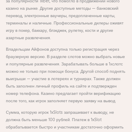
за популярности 1xbet, что помогло в продвижении нового
казино на рынке. Другие доступные методы — банковский
перевод, электронные ваучеры, предоплаченные карты,
терминалы и наличные. Профессиональные дилеры оживят
игру в покер, баккару, блэкджек, рулетку, кости и другие
азартные развлечения.
Владельцам Айфонов доступна только регистрация через
браузерную версию. В разделе слотов можно выбрать новые
и популярные развлечения. Зарабатывать больше в 1хслотс
можно не только при помощи бонуса. Другой способ поднять
выигрыши — участие в лотереях и турнирах. Также должен
быть заполнен личный профиль на сайте и подтвержден
номер телефона. Казино предлагает пройти верификацию
после того, как игрок заполняет первую заявку на вывод.
Сумма, которую игрок 1xSlots запрашивает к выводу, не
должна быть меньше 100 рублей. Платеж в 1xSlot
обрабатывается быстро и участникам достаточно оформить