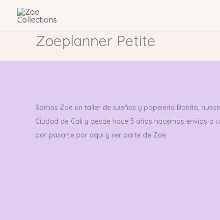
Ir
al
contenido
Zoeplanner Petite
Somos Zoe un taller de sueños y papeleria Bonita, nuestr
Ciudad de Cali y desde hace 5 años hacemos envios a 
por pasarte por aqui y ser parte de Zoe.