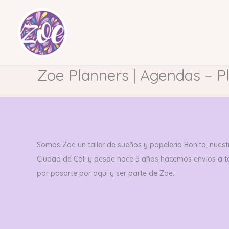
Ir
al
contenido
Zoe Planners | Agendas – P
Somos Zoe un taller de sueños y papeleria Bonita, nuestr
Ciudad de Cali y desde hace 5 años hacemos envios a 
por pasarte por aqui y ser parte de Zoe.