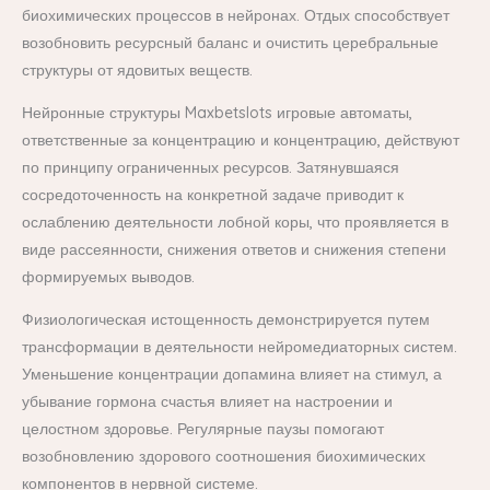
биохимических процессов в нейронах. Отдых способствует
возобновить ресурсный баланс и очистить церебральные
структуры от ядовитых веществ.
Нейронные структуры Maxbetslots игровые автоматы,
ответственные за концентрацию и концентрацию, действуют
по принципу ограниченных ресурсов. Затянувшаяся
сосредоточенность на конкретной задаче приводит к
ослаблению деятельности лобной коры, что проявляется в
виде рассеянности, снижения ответов и снижения степени
формируемых выводов.
Физиологическая истощенность демонстрируется путем
трансформации в деятельности нейромедиаторных систем.
Уменьшение концентрации допамина влияет на стимул, а
убывание гормона счастья влияет на настроении и
целостном здоровье. Регулярные паузы помогают
возобновлению здорового соотношения биохимических
компонентов в нервной системе.