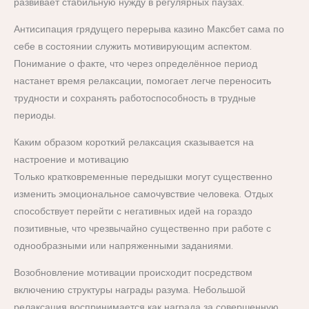
развивает стабильную нужду в регулярных паузах.
Антисипация грядущего перерыва казино Максбет сама по
себе в состоянии служить мотивирующим аспектом.
Понимание о факте, что через определённое период
настанет время релаксации, помогает легче переносить
трудности и сохранять работоспособность в трудные
периоды.
Каким образом короткий релаксация сказывается на
настроение и мотивацию
Только кратковременные передышки могут существенно
изменить эмоциональное самочувствие человека. Отдых
способствует перейти с негативных идей на гораздо
позитивные, что чрезвычайно существенно при работе с
однообразными или напряженными заданиями.
Возобновление мотивации происходит посредством
включению структуры награды разума. Небольшой
релаксация воспринимается как награда за совершенную