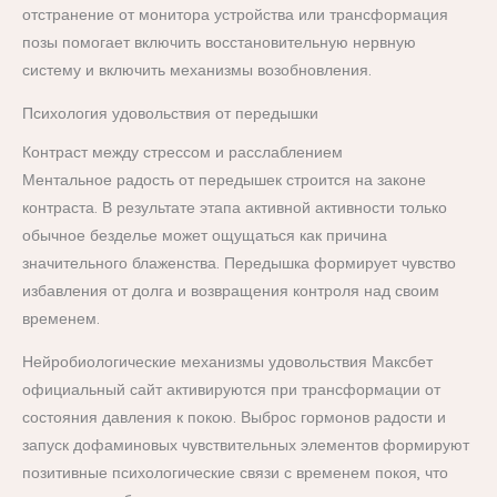
отстранение от монитора устройства или трансформация
позы помогает включить восстановительную нервную
систему и включить механизмы возобновления.
Психология удовольствия от передышки
Контраст между стрессом и расслаблением
Ментальное радость от передышек строится на законе
контраста. В результате этапа активной активности только
обычное безделье может ощущаться как причина
значительного блаженства. Передышка формирует чувство
избавления от долга и возвращения контроля над своим
временем.
Нейробиологические механизмы удовольствия Максбет
официальный сайт активируются при трансформации от
состояния давления к покою. Выброс гормонов радости и
запуск дофаминовых чувствительных элементов формируют
позитивные психологические связи с временем покоя, что