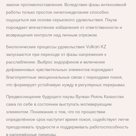
законе противопоставления. Вследствие фазы интенсивной
работы только простое ничегонеделание способно
ощущаться как основа серьезного удовольствия. Пауза
порождает впечатление избавления от ответственности и
возвращения контроля над личным отрезком.
Биологические процессы удовольствия Vulkan KZ
запускаются при переходе от фазы напряжения к
расслаблению. Выброс эндорфинов и включение
дофаминовых чувствительных элементов порождают
благоприятные эмоциональные связи с периодами покоя,
что формирует устойчивую нужду в регулярных перерывах.
Предвосхищение будущего паузы Вулкан Рояль Казахстан
сама по себе в состоянии выступать мотивирующим
элементом. Понимание о том, что по прошествии
определённое срок наступит время покоя, содействует легче
преодолевать трудности и поддерживать работоспособность
в напряжённые периоды.