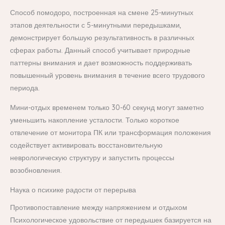
Способ помодоро, построенная на смене 25-минутных
этапов деятельности с 5-минутными передышками,
демонстрирует большую результативность в различных
сферах работы. Данный способ учитывает природные
паттерны внимания и дает возможность поддерживать
повышенный уровень внимания в течение всего трудового
периода.
Мини-отдых временем только 30-60 секунд могут заметно
уменьшить накопление усталости. Только короткое
отвлечение от монитора ПК или трансформация положения
содействует активировать восстановительную
неврологическую структуру и запустить процессы
возобновления.
Наука о психике радости от перерыва
Противопоставление между напряжением и отдыхом
Психологическое удовольствие от передышек базируется на