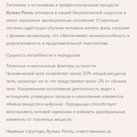
Тяготение к остановкам в профессиональном процессе
Вулкан Рояль
основана в нашей биологической сущности и
несет серьезные эволюционные основания. Старинные
системы адаптации обучили человека менять фазы нагрузки
с фазами релаксации, что обеспечивает жизнеспособность и
результативность в продолжительной перспективе.
Сущность потребности в передышке
Телесные и ментальные факторы усталости
Человеческий мозг потребляет около 20% общей ресурсов
тела, несмотря на то что представляет всего 2% от объема
тела. Напряженная когнитивная деятельность ведет к
истощению углеводных запасов и накоплению элементов
обмена веществ в нейронах. Передышка способствует
восстановить силовой гармонию и избавить церебральные
элементы от токсичных веществ.
Нервные структуры Вулкан Рояль, ответственные за