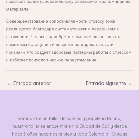
помогает более основательному осознанию и запоминанию
материала.
Совершенствование сопротивляемости стрессу тоже
реализуется благодаря систематическим перерывам в
активности. Человек приобретает умение распознавать
симптомы истощения и вовремя реагировать на эти
признаки, что создает здоровые паттерны работы с стрессом
и избегает психологическое переутомление.
←
Entrada anterior
Entrada siguiente
→
Somos Zoe un taller de sueños y papeleria Bonita,
nuestro taller se encuentra en la Ciudad de Cali y desde
hace 5 años hacemos envios a toda Colombia. Gracias