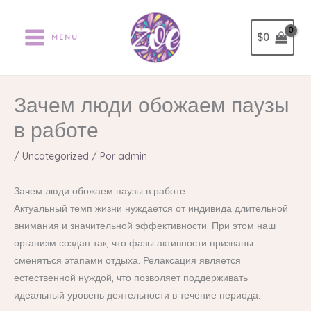
Ir
al
$
0
MENU
contenido
Зачем люди обожаем паузы
в работе
/
Uncategorized
/ Por
admin
Зачем люди обожаем паузы в работе
Актуальный темп жизни нуждается от индивида длительной
внимания и значительной эффективности. При этом наш
организм создан так, что фазы активности призваны
сменяться этапами отдыха. Релаксация является
естественной нуждой, что позволяет поддерживать
идеальный уровень деятельности в течение периода.