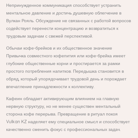
Непринужденное коммуникация способствует устранить
ментальное давление и достичь душевную облегчение в
Вулкан Рояль. Обсуждение не связанных с работой вопросов
содействует перенести концентрацию и возвратиться к
трудовым задачам с свежей перспективой.
Обычаи кофе-брейков и их общественное значение
Привычка совместного кофепития или кофе-брейка имеет
глубокие общественные корни и простирается за рамки
простого потребления напитков. Передышка становится в
обряд, который упорядочивает трудовой день и порождает
впечатление принадлежности к коллективу.
Кафеин обладает активирующим влиянием на главную
нервную структуру, но не менее существен ментальный
сторона кофе перерыва. Превращение в ритуал покоя
Vulkan KZ наделяет ему специальное смысл и способствует
качественно сменить фокус с профессиональных задач.