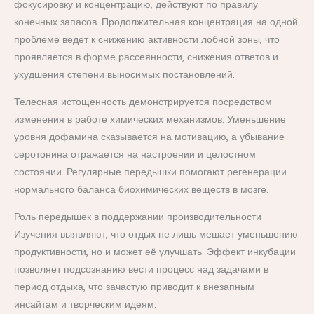
фокусировку и концентрацию, действуют по правилу
конечных запасов. Продолжительная концентрация на одной
проблеме ведет к снижению активности лобной зоны, что
проявляется в форме рассеянности, снижения ответов и
ухудшения степени выносимых постановлений.
Телесная истощенность демонстрируется посредством
изменения в работе химических механизмов. Уменьшение
уровня дофамина сказывается на мотивацию, а убывание
серотонина отражается на настроении и целостном
состоянии. Регулярные передышки помогают регенерации
нормального баланса биохимических веществ в мозге.
Роль передышек в поддержании производительности
Изучения выявляют, что отдых не лишь мешает уменьшению
продуктивности, но и может её улучшать. Эффект инкубации
позволяет подсознанию вести процесс над задачами в
период отдыха, что зачастую приводит к внезапным
инсайтам и творческим идеям.