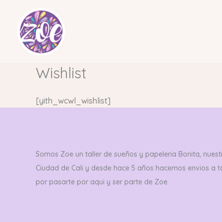
Ir
al
contenido
Wishlist
[yith_wcwl_wishlist]
Somos Zoe un taller de sueños y papeleria Bonita, nuestr
Ciudad de Cali y desde hace 5 años hacemos envios a 
por pasarte por aqui y ser parte de Zoe.