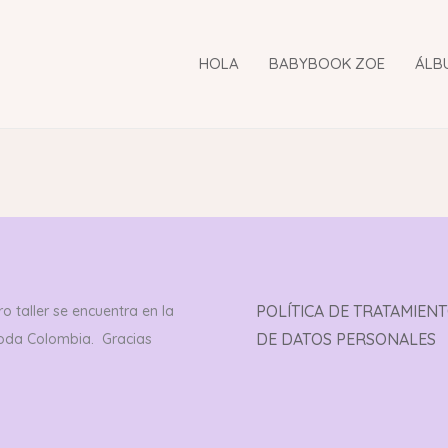
HOLA
BABYBOOK ZOE
ÁLB
POLÍTICA DE TRATAMIEN
o taller se encuentra en la
DE DATOS PERSONALES
toda Colombia. Gracias