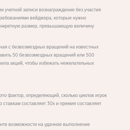
и учетной записи вознаграждение без участия
т требованиями вейджера, которые нужно
 конкретную размер, превышающую величину
ная с безвозмездных вращений на известных
тавить 50 безвозмездных вращений или 500
вила акций, чтобы избежать нежелательных
то фактор, определяющий, сколько циклов игрок
о ставкам составляет 30x и премия составляет
енте возможности на удачное выполнение