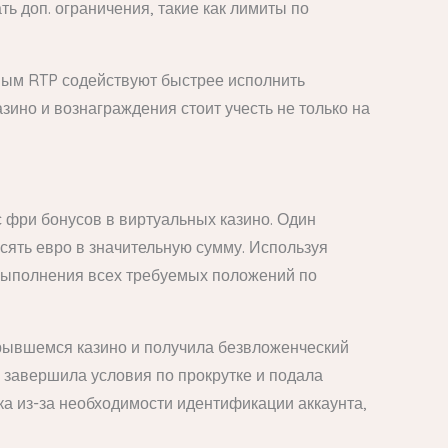
ь доп. ограничения, такие как лимиты по
ным RTP содействуют быстрее исполнить
зино и вознаграждения стоит учесть не только на
фри бонусов в виртуальных казино. Один
сять евро в значительную сумму. Используя
и выполнения всех требуемых положений по
крывшемся казино и получила безвложенческий
 завершила условия по прокрутке и подала
а из-за необходимости идентификации аккаунта,