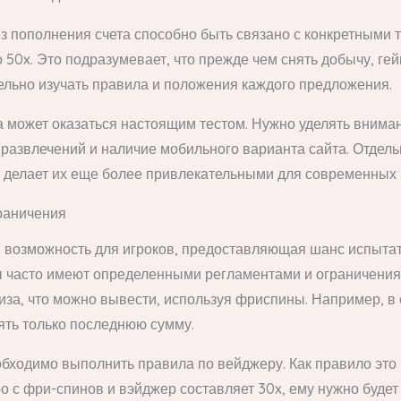
ез пополнения счета способно быть связано с конкретными 
50x. Это подразумевает, что прежде чем снять добычу, гей
льно изучать правила и положения каждого предложения.
 может оказаться настоящим тестом. Нужно уделять вниман
ор развлечений и наличие мобильного варианта сайта. Отд
о делает их еще более привлекательными для современных 
граничения
 возможность для игроков, предоставляющая шанс испытат
рты часто имеют определенными регламентами и ограничени
за, что можно вывести, используя фриспины. Например, в с
нять только последнюю сумму.
бходимо выполнить правила по вейджеру. Как правило это м
ро с фри-спинов и вэйджер составляет 30x, ему нужно будет