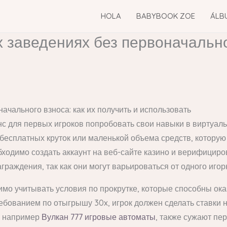
HOLA
BABYBOOK ZOE
ÁLB
 заведениях без первоначальног
ачального взноса: как их получить и использовать
с для первых игроков попробовать свои навыки в виртуаль
бесплатных круток или маленькой объема средств, которую 
бходимо создать аккаунт на веб-сайте казино и верифицир
аждения, так как они могут варьироваться от одного игорн
мо учитывать условия по прокрутке, которые способны ок
ребованием по отыгрышу 30x, игрок должен сделать ставки 
, например
Вулкан 777 игровые автоматы
, также сужают пе