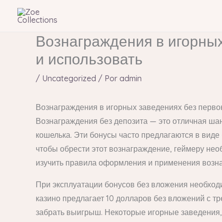
Ir
al
contenido
Вознаграждения в игорных
и использовать
/
Uncategorized
/ Por
admin
Вознаграждения в игорных заведениях без первон
Вознаграждения без депозита — это отличная шан
кошелька. Эти бонусы часто предлагаются в виде 
чтобы обрести этот вознаграждение, геймеру нео
изучить правила оформления и применения вознагр
При эксплуатации бонусов без вложения необходи
казино предлагает 10 долларов без вложений с т
забрать выигрыш. Некоторые игорные заведения