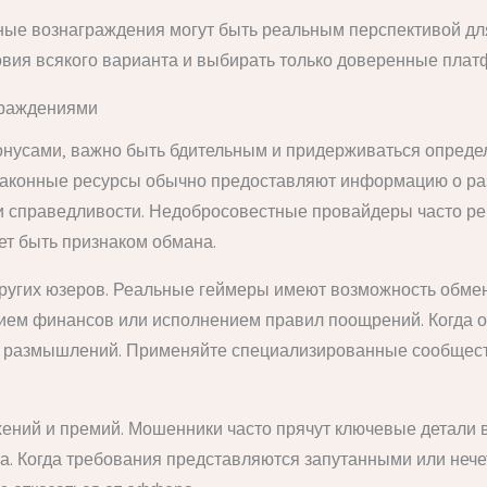
ные вознаграждения могут быть реальным перспективой для
овия всякого варианта и выбирать только доверенные плат
граждениями
нусами, важно быть бдительным и придерживаться опреде
 Законные ресурсы обычно предоставляют информацию о раз
 и справедливости. Недобросовестные провайдеры часто р
ет быть признаком обмана.
других юзеров. Реальные геймеры имеют возможность обм
ятием финансов или исполнением правил поощрений. Когда 
ля размышлений. Применяйте специализированные сообщест
ений и премий. Мошенники часто прячут ключевые детали в
. Когда требования представляются запутанными или нечет