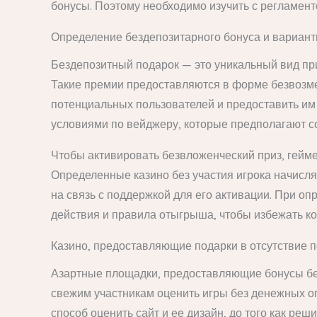
бонусы. Поэтому необходимо изучить с регламен
Определение бездепозитарного бонуса и вариант
Бездепозитный подарок — это уникальный вид пр
Такие премии предоставляются в форме безвозм
потенциальных пользователей и предоставить им
условиями по вейджеру, которые предполагают 
Чтобы активировать безвложенческий приз, геймер
Определенные казино без участия игрока начисл
на связь с поддержкой для его активации. При о
действия и правила отыгрыша, чтобы избежать к
Казино, предоставляющие подарки в отсутствие 
Азартные площадки, предоставляющие бонусы без
свежим участникам оценить игры без денежных о
способ оценить сайт и ее дизайн, до того как реш