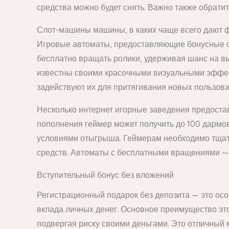
средства можно будет снять. Важно также обрати
Слот-машины машины, в каких чаще всего дают
Игровые автоматы, предоставляющие бонусные с
бесплатно вращать ролики, удерживая шанс на вы
известны своими красочными визуальными эффект
задействуют их для притягивания новых пользова
Несколько интернет игорные заведения предостав
пополнения геймер может получить до 100 дармов
условиями отыгрыша. Геймерам необходимо тщате
средств. Автоматы с бесплатными вращениями — 
Вступительный бонус без вложений
Регистрационный подарок без депозита — это ос
вклада личных денег. Основное преимущество этог
подвергая риску своими деньгами. Это отличный